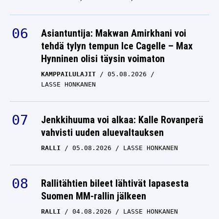
Asiantuntija: Makwan Amirkhani voi
tehdä tylyn tempun Ice Cagelle – Max
Hynninen olisi täysin voimaton
KAMPPAILULAJIT
05.08.2026
LASSE HONKANEN
Jenkkihuuma voi alkaa: Kalle Rovanperä
vahvisti uuden aluevaltauksen
RALLI
05.08.2026
LASSE HONKANEN
Rallitähtien bileet lähtivät lapasesta
Suomen MM-rallin jälkeen
RALLI
04.08.2026
LASSE HONKANEN