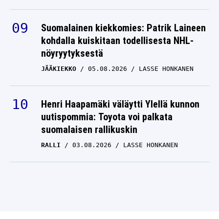
Suomalainen kiekkomies: Patrik Laineen
kohdalla kuiskitaan todellisesta NHL-
nöyryytyksestä
JÄÄKIEKKO
05.08.2026
LASSE HONKANEN
Henri Haapamäki väläytti Ylellä kunnon
uutispommia: Toyota voi palkata
suomalaisen rallikuskin
RALLI
03.08.2026
LASSE HONKANEN