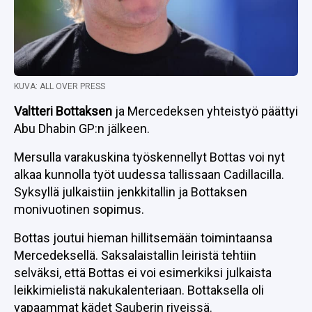
KUVA: ALL OVER PRESS
Valtteri Bottaksen
ja Mercedeksen yhteistyö päättyi
Abu Dhabin GP:n jälkeen.
Mersulla varakuskina työskennellyt Bottas voi nyt
alkaa kunnolla työt uudessa tallissaan Cadillacilla.
Syksyllä julkaistiin jenkkitallin ja Bottaksen
monivuotinen sopimus.
Bottas joutui hieman hillitsemään toimintaansa
Mercedeksellä. Saksalaistallin leiristä tehtiin
selväksi, että Bottas ei voi esimerkiksi julkaista
leikkimielistä nakukalenteriaan. Bottaksella oli
vapaammat kädet Sauberin riveissä.