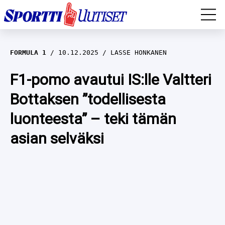
EM-YLEISURHEILU
FORMULA 1
10.12.2025
LASSE HONKANEN
JÄÄKIEKKO
F1-pomo avautui IS:lle Valtteri
Bottaksen ”todellisesta
YLEISURHEILU
luonteesta” – teki tämän
TALVILAJIT
WILMA HELTELÄ
asian selväksi
FORMULA 1
MUSTAFE MUUSE
IIVO NISKANEN
RALLI
KERTTU NISKANEN
MUUT