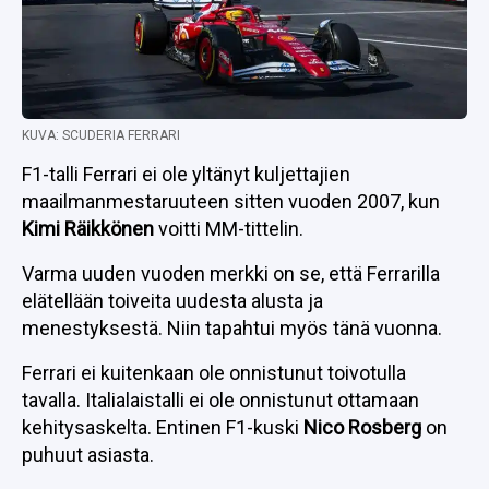
KUVA: SCUDERIA FERRARI
F1-talli Ferrari ei ole yltänyt kuljettajien
maailmanmestaruuteen sitten vuoden 2007, kun
Kimi Räikkönen
voitti MM-tittelin.
Varma uuden vuoden merkki on se, että Ferrarilla
elätellään toiveita uudesta alusta ja
menestyksestä. Niin tapahtui myös tänä vuonna.
Ferrari ei kuitenkaan ole onnistunut toivotulla
tavalla. Italialaistalli ei ole onnistunut ottamaan
kehitysaskelta. Entinen F1-kuski
Nico Rosberg
on
puhuut asiasta.