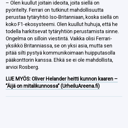
– Olen kuullut joitain ideoita, joita siellä on
pyöritelty. Ferrari on tutkinut mahdollisuutta
perustaa tytäryhtiö Iso-Britanniaan, koska siellä on
koko F1-ekosysteemi. Olen kuullut huhuja, että he
todella harkitsevat tytäryhtiön perustamista sinne.
Ongelma on silloin viestintä. Vaikka olisi Ferrari-
yksikkö Britanniassa, se on yksi asia, mutta sen
pitää silti pystyä kommunikoimaan huipputasolla
pääkonttorin kanssa. Ehkä se ei ole mahdollista,
arvioi Rosberg.
LUE MYÖS:
Oliver Helander heitti kunnon kaaren –
”Äijä on mitalikunnossa” (UrheiluAreena.fi)