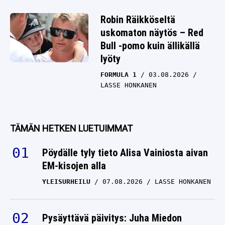
Robin Räikköseltä
uskomaton näytös – Red
Bull -pomo kuin ällikällä
lyöty
FORMULA 1
03.08.2026
LASSE HONKANEN
TÄMÄN HETKEN LUETUIMMAT
Pöydälle tyly tieto Alisa Vainiosta aivan
EM-kisojen alla
YLEISURHEILU
07.08.2026
LASSE HONKANEN
Pysäyttävä päivitys: Juha Miedon