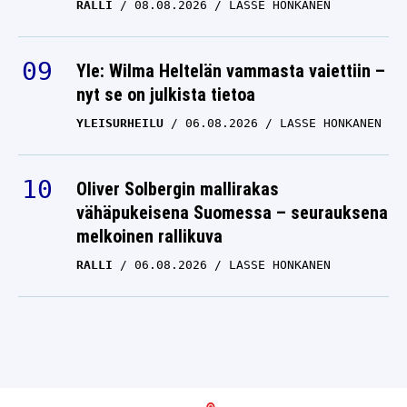
RALLI
08.08.2026
LASSE HONKANEN
Yle: Wilma Heltelän vammasta vaiettiin –
nyt se on julkista tietoa
YLEISURHEILU
06.08.2026
LASSE HONKANEN
Oliver Solbergin mallirakas
vähäpukeisena Suomessa – seurauksena
melkoinen rallikuva
RALLI
06.08.2026
LASSE HONKANEN