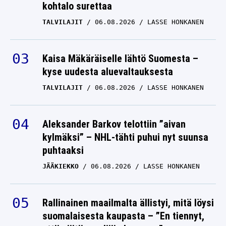
kohtalo surettaa
TALVILAJIT
06.08.2026
LASSE HONKANEN
Kaisa Mäkäräiselle lähtö Suomesta –
kyse uudesta aluevaltauksesta
TALVILAJIT
06.08.2026
LASSE HONKANEN
Aleksander Barkov telottiin ”aivan
kylmäksi” – NHL-tähti puhui nyt suunsa
puhtaaksi
JÄÄKIEKKO
06.08.2026
LASSE HONKANEN
Rallinainen maailmalta ällistyi, mitä löysi
suomalaisesta kaupasta – ”En tiennyt,