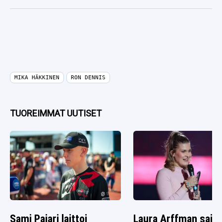
MIKA HÄKKINEN
RON DENNIS
TUOREIMMAT UUTISET
Sami Pajari laittoi
Laura Arffman sai