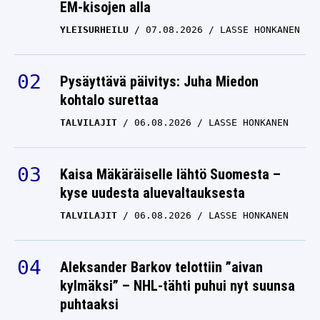
EM-kisojen alla
YLEISURHEILU
07.08.2026
LASSE HONKANEN
Pysäyttävä päivitys: Juha Miedon
kohtalo surettaa
TALVILAJIT
06.08.2026
LASSE HONKANEN
Kaisa Mäkäräiselle lähtö Suomesta –
kyse uudesta aluevaltauksesta
TALVILAJIT
06.08.2026
LASSE HONKANEN
Aleksander Barkov telottiin ”aivan
kylmäksi” – NHL-tähti puhui nyt suunsa
puhtaaksi