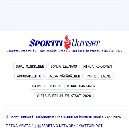
SporttiUutiset.fi: Tärkeimmät urheilu-uutiset kootusti sinulle 24/7
SUVI MINKKINEN
SONJA LEINAMO
MINJA KORHONEN
AMPUMAHIIHTO
KAISA MÄKÄRÄINEN
PATRIK LAINE
RAIMO HELMINEN
MIKKO RANTANEN
YLEISURHEILUN EM-KISAT 2026
© SporttiUutiset.fi: Tärkeimmät urheilu-uutiset kootusti sinulle 24/7 2026
TIETOA MEISTÄ
/
🇬🇧 SPORTIVO NETWORK
/
KÄYTTÖEHDOT