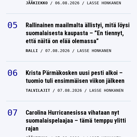
JÄÄKIEKKO
06.08.2026
LASSE HONKANEN
Rallinainen maailmalta ällistyi, mitä löysi
suomalaisesta kaupasta – ”En tiennyt,
että näitä on elää olemassa”
RALLI
07.08.2026
LASSE HONKANEN
Krista Pärmäkosken uusi pesti alkoi –
tuomio tuli ensimmäisen viikon jälkeen
TALVILAJIT
07.08.2026
LASSE HONKANEN
Carolina Hurricanesissa vihataan nyt
suomalaispelaajaa – tämä temppu ylitti
rajan