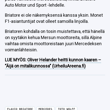
Auto Motor und Sport -lehdelle.
Briatore ei ole näkemyksensä kanssa yksin. Monet
F1-asiantuntijat ovat olleet samoilla linjoilla.
Briatoren kohdalla on tosin muistettava, että hänellä
on syytäkin kehua Mersun moottoreita, sillä Alpine
vaihtaa omista moottoreistaan juuri Mercedeksen
voimanlähteisiin.
LUE MYÖS:
Oliver Helander heitti kunnon kaaren –
”Äijä on mitalikunnossa” (UrheiluAreena.fi)
FLAVIO BRIATORE
MERCEDES
TOTO WOLFF