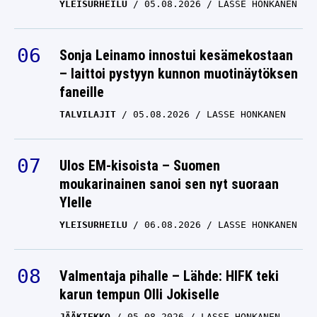
YLEISURHEILU
05.08.2026
LASSE HONKANEN
Sonja Leinamo innostui kesämekostaan
– laittoi pystyyn kunnon muotinäytöksen
faneille
TALVILAJIT
05.08.2026
LASSE HONKANEN
Ulos EM-kisoista – Suomen
moukarinainen sanoi sen nyt suoraan
Ylelle
YLEISURHEILU
06.08.2026
LASSE HONKANEN
Valmentaja pihalle – Lähde: HIFK teki
karun tempun Olli Jokiselle
JÄÄKIEKKO
05.08.2026
LASSE HONKANEN