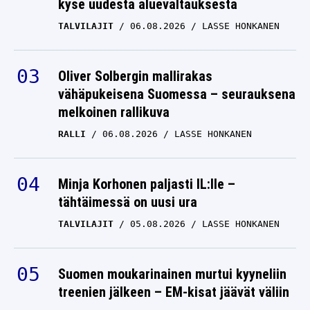
kyse uudesta aluevaltauksesta
TALVILAJIT
06.08.2026
LASSE HONKANEN
Oliver Solbergin mallirakas
vähäpukeisena Suomessa – seurauksena
melkoinen rallikuva
RALLI
06.08.2026
LASSE HONKANEN
Minja Korhonen paljasti IL:lle –
tähtäimessä on uusi ura
TALVILAJIT
05.08.2026
LASSE HONKANEN
Suomen moukarinainen murtui kyyneliin
treenien jälkeen – EM-kisat jäävät väliin