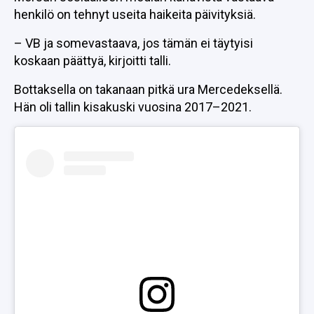
henkilö on tehnyt useita haikeita päivityksiä.
– VB ja somevastaava, jos tämän ei täytyisi
koskaan päättyä, kirjoitti talli.
Bottaksella on takanaan pitkä ura Mercedeksellä.
Hän oli tallin kisakuski vuosina 2017–2021.