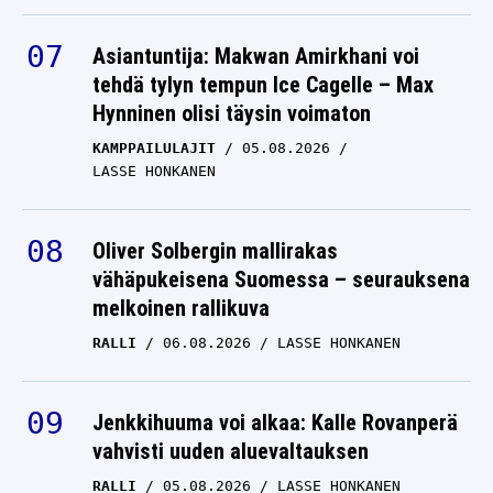
Asiantuntija: Makwan Amirkhani voi
tehdä tylyn tempun Ice Cagelle – Max
Hynninen olisi täysin voimaton
KAMPPAILULAJIT
05.08.2026
LASSE HONKANEN
Oliver Solbergin mallirakas
vähäpukeisena Suomessa – seurauksena
melkoinen rallikuva
RALLI
06.08.2026
LASSE HONKANEN
Jenkkihuuma voi alkaa: Kalle Rovanperä
vahvisti uuden aluevaltauksen
RALLI
05.08.2026
LASSE HONKANEN