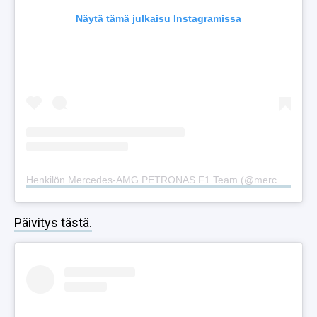
Näytä tämä julkaisu Instagramissa
Henkilön Mercedes-AMG PETRONAS F1 Team (@mercedesamgf1) jakama julkaisu
Päivitys tästä.