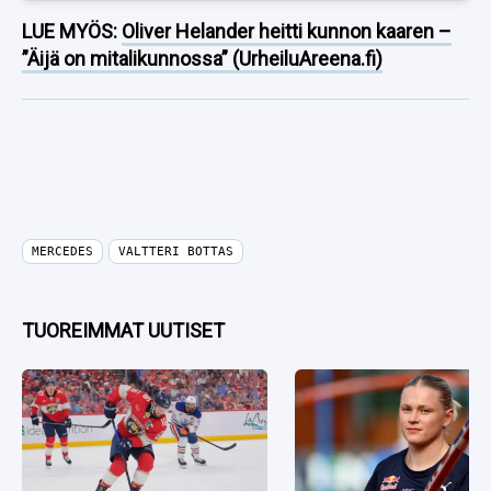
LUE MYÖS:
Oliver Helander heitti kunnon kaaren –
”Äijä on mitalikunnossa” (UrheiluAreena.fi)
MERCEDES
VALTTERI BOTTAS
TUOREIMMAT UUTISET