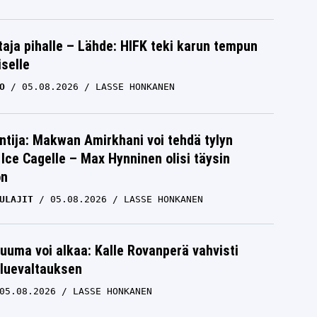
aja pihalle – Lähde: HIFK teki karun tempun
iselle
O
05.08.2026
LASSE HONKANEN
ntija: Makwan Amirkhani voi tehdä tylyn
Ice Cagelle – Max Hynninen olisi täysin
on
ULAJIT
05.08.2026
LASSE HONKANEN
uuma voi alkaa: Kalle Rovanperä vahvisti
luevaltauksen
05.08.2026
LASSE HONKANEN