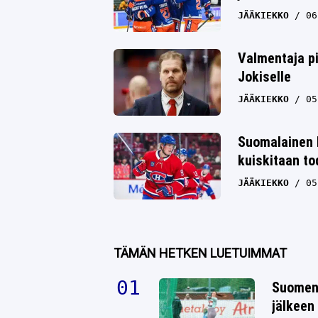
JÄÄKIEKKO
06
Valmentaja pi
Jokiselle
JÄÄKIEKKO
05
Suomalainen 
kuiskitaan to
JÄÄKIEKKO
05
TÄMÄN HETKEN LUETUIMMAT
Suomen 
jälkeen 