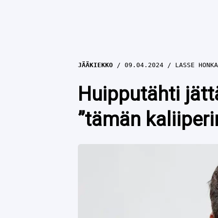
JÄÄKIEKKO
09.04.2024
LASSE HONKA
Huipputähti jätt
”tämän kaliiper