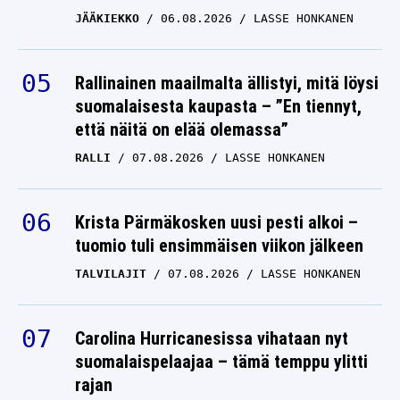
Rallinainen maailmalta ällistyi, mitä löysi
suomalaisesta kaupasta – ”En tiennyt,
että näitä on elää olemassa”
RALLI
07.08.2026
LASSE HONKANEN
Krista Pärmäkosken uusi pesti alkoi –
tuomio tuli ensimmäisen viikon jälkeen
TALVILAJIT
07.08.2026
LASSE HONKANEN
Carolina Hurricanesissa vihataan nyt
suomalaispelaajaa – tämä temppu ylitti
rajan
JÄÄKIEKKO
07.08.2026
LASSE HONKANEN