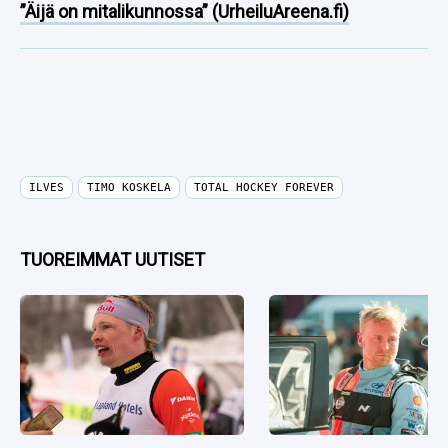
”Äijä on mitalikunnossa” (UrheiluAreena.fi)
ILVES
TIMO KOSKELA
TOTAL HOCKEY FOREVER
TUOREIMMAT UUTISET