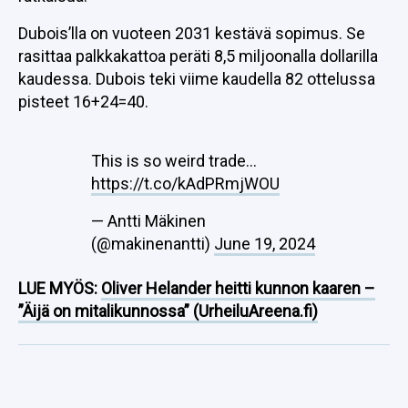
Dubois’lla on vuoteen 2031 kestävä sopimus. Se
rasittaa palkkakattoa peräti 8,5 miljoonalla dollarilla
kaudessa. Dubois teki viime kaudella 82 ottelussa
pisteet 16+24=40.
This is so weird trade…
https://t.co/kAdPRmjWOU
— Antti Mäkinen
(@makinenantti)
June 19, 2024
LUE MYÖS:
Oliver Helander heitti kunnon kaaren –
”Äijä on mitalikunnossa” (UrheiluAreena.fi)