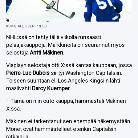
KUVA: ALL OVER PRESS
NHL:ssä on tehty tällä viikolla runsaasti
pelaajakauppoja. Markkinoita on seurannut myös
selostaja
Antti Mäkinen.
Viaplayn selostaja otti X:ssä kantaa kauppaan, jossa
Pierre-Luc Dubois
siirtyi Washington Capitalsiin.
Toiseen suuntaan eli Los Angeles Kingsiin lähti
maalivahti
Darcy Kuemper.
– Tämä on niin outo kauppa, hämmästeli Mäkinen
X:ssä.
Mäkinen ei tarkentanut sen enempää näkemystään.
Monet ovat hämmästelleet etenkin Capitalsin
ratkaisua.