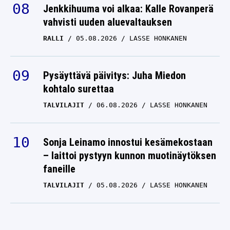
Jenkkihuuma voi alkaa: Kalle Rovanperä
vahvisti uuden aluevaltauksen
RALLI
05.08.2026
LASSE HONKANEN
Pysäyttävä päivitys: Juha Miedon
kohtalo surettaa
TALVILAJIT
06.08.2026
LASSE HONKANEN
Sonja Leinamo innostui kesämekostaan
– laittoi pystyyn kunnon muotinäytöksen
faneille
TALVILAJIT
05.08.2026
LASSE HONKANEN