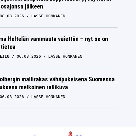
losajonsa jälkeen
08.08.2026
LASSE HONKANEN
lma Heltelän vammasta vaiettiin – nyt se on
 tietoa
EILU
06.08.2026
LASSE HONKANEN
Solbergin mallirakas vähäpukeisena Suomessa
uksena melkoinen rallikuva
06.08.2026
LASSE HONKANEN