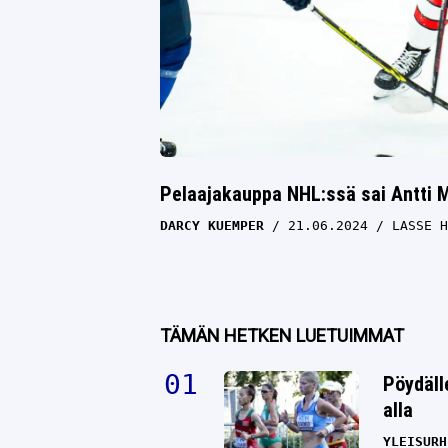
Pelaajakauppa NHL:ssä sai Antti M
DARCY KUEMPER
21.06.2024
LASSE H
TÄMÄN HETKEN LUETUIMMAT
Pöydäll
alla
YLEISURH