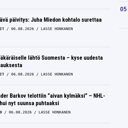
ävä päivitys: Juha Miedon kohtalo surettaa
IT
06.08.2026
LASSE HONKANEN
äkäräiselle lähtö Suomesta – kyse uudesta
tauksesta
IT
06.08.2026
LASSE HONKANEN
der Barkov telottiin ”aivan kylmäksi” – NHL-
uhui nyt suunsa puhtaaksi
O
06.08.2026
LASSE HONKANEN