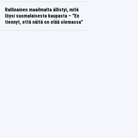
Rallinainen maailmalta ällistyi, mitä
löysi suomalaisesta kaupasta – ”En
tiennyt, että näitä on elää olemassa”