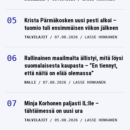
Krista Pärmäkosken uusi pesti alkoi –
tuomio tuli ensimmäisen viikon jälkeen
TALVILAJIT
07.08.2026
LASSE HONKANEN
Rallinainen maailmalta ällistyi, mitä löysi
suomalaisesta kaupasta – ”En tiennyt,
että näitä on elää olemassa”
RALLI
07.08.2026
LASSE HONKANEN
Minja Korhonen paljasti IL:lle –
tähtäimessä on uusi ura
TALVILAJIT
05.08.2026
LASSE HONKANEN