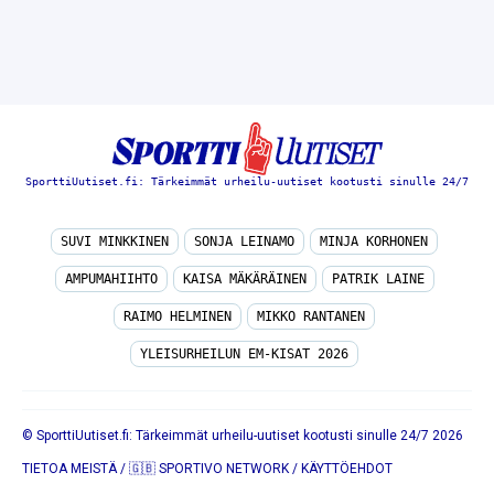
SporttiUutiset.fi: Tärkeimmät urheilu-uutiset kootusti sinulle 24/7
SUVI MINKKINEN
SONJA LEINAMO
MINJA KORHONEN
AMPUMAHIIHTO
KAISA MÄKÄRÄINEN
PATRIK LAINE
RAIMO HELMINEN
MIKKO RANTANEN
YLEISURHEILUN EM-KISAT 2026
© SporttiUutiset.fi: Tärkeimmät urheilu-uutiset kootusti sinulle 24/7 2026
TIETOA MEISTÄ
/
🇬🇧 SPORTIVO NETWORK
/
KÄYTTÖEHDOT