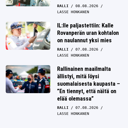
RALLI
08.08.2026
LASSE HONKANEN
IL:lle paljastettiin: Kalle
Rovanperän uran kohtalon
on naulannut yksi mies
RALLI
07.08.2026
LASSE HONKANEN
Rallinainen maailmalta
ällistyi, mitä löysi
suomalaisesta kaupasta –
”En tiennyt, että näitä on
elää olemassa”
RALLI
07.08.2026
LASSE HONKANEN