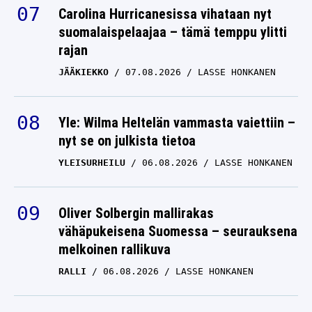
Carolina Hurricanesissa vihataan nyt
suomalaispelaajaa – tämä temppu ylitti
rajan
JÄÄKIEKKO
07.08.2026
LASSE HONKANEN
Yle: Wilma Heltelän vammasta vaiettiin –
nyt se on julkista tietoa
YLEISURHEILU
06.08.2026
LASSE HONKANEN
Oliver Solbergin mallirakas
vähäpukeisena Suomessa – seurauksena
melkoinen rallikuva
RALLI
06.08.2026
LASSE HONKANEN