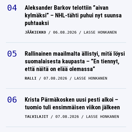
Aleksander Barkov telottiin ”aivan
kylmäksi” – NHL-tähti puhui nyt suunsa
puhtaaksi
JÄÄKIEKKO
06.08.2026
LASSE HONKANEN
Rallinainen maailmalta ällistyi, mitä löysi
suomalaisesta kaupasta – ”En tiennyt,
että näitä on elää olemassa”
RALLI
07.08.2026
LASSE HONKANEN
Krista Pärmäkosken uusi pesti alkoi –
tuomio tuli ensimmäisen viikon jälkeen
TALVILAJIT
07.08.2026
LASSE HONKANEN