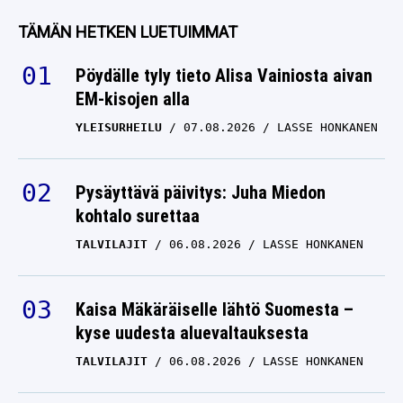
TÄMÄN HETKEN LUETUIMMAT
Pöydälle tyly tieto Alisa Vainiosta aivan
EM-kisojen alla
YLEISURHEILU
07.08.2026
LASSE HONKANEN
Pysäyttävä päivitys: Juha Miedon
kohtalo surettaa
TALVILAJIT
06.08.2026
LASSE HONKANEN
Kaisa Mäkäräiselle lähtö Suomesta –
kyse uudesta aluevaltauksesta
TALVILAJIT
06.08.2026
LASSE HONKANEN