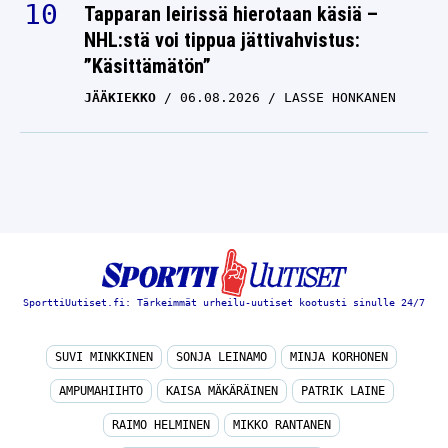
Tapparan leirissä hierotaan käsiä –
NHL:stä voi tippua jättivahvistus:
”Käsittämätön”
JÄÄKIEKKO
06.08.2026
LASSE HONKANEN
SporttiUutiset.fi: Tärkeimmät urheilu-uutiset kootusti sinulle 24/7
SUVI MINKKINEN
SONJA LEINAMO
MINJA KORHONEN
AMPUMAHIIHTO
KAISA MÄKÄRÄINEN
PATRIK LAINE
RAIMO HELMINEN
MIKKO RANTANEN