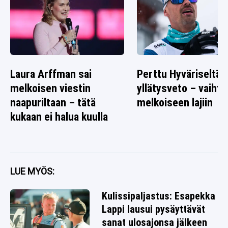
Laura Arffman sai
Perttu Hyväriseltä
melkoisen viestin
yllätysveto – vaihto
naapuriltaan – tätä
melkoiseen lajiin
kukaan ei halua kuulla
LUE MYÖS:
Kulissipaljastus: Esapekka
Lappi lausui pysäyttävät
sanat ulosajonsa jälkeen