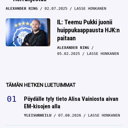
ALEXANDER RING
02.07.2025
LASSE HONKANEN
IL: Teemu Pukki juonii
huippukaappausta HJK:n
paitaan
ALEXANDER RING
05.02.2025
LASSE HONKANEN
TÄMÄN HETKEN LUETUIMMAT
Pöydälle tyly tieto Alisa Vainiosta aivan
EM-kisojen alla
YLEISURHEILU
07.08.2026
LASSE HONKANEN