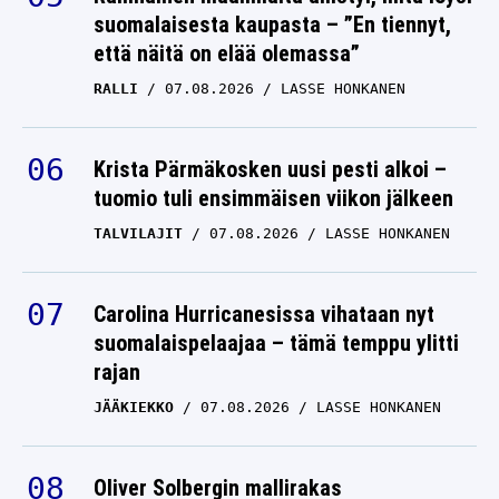
suomalaisesta kaupasta – ”En tiennyt,
että näitä on elää olemassa”
RALLI
07.08.2026
LASSE HONKANEN
Krista Pärmäkosken uusi pesti alkoi –
tuomio tuli ensimmäisen viikon jälkeen
TALVILAJIT
07.08.2026
LASSE HONKANEN
Carolina Hurricanesissa vihataan nyt
suomalaispelaajaa – tämä temppu ylitti
rajan
JÄÄKIEKKO
07.08.2026
LASSE HONKANEN
Oliver Solbergin mallirakas