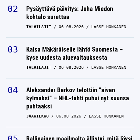
Pysäyttävä päivitys: Juha Miedon
kohtalo surettaa
TALVILAJIT
06.08.2026
LASSE HONKANEN
Kaisa Mäkäräiselle lähtö Suomesta –
kyse uudesta aluevaltauksesta
TALVILAJIT
06.08.2026
LASSE HONKANEN
Aleksander Barkov telottiin ”aivan
kylmäksi” – NHL-tähti puhui nyt suunsa
puhtaaksi
JÄÄKIEKKO
06.08.2026
LASSE HONKANEN
Rallinainen maailmalta ällistyi, mitä löysi