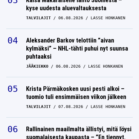
Kaisa Mäkäräiselle lähtö Suomesta –
kyse uudesta aluevaltauksesta
TALVILAJIT
06.08.2026
LASSE HONKANEN
Aleksander Barkov telottiin ”aivan
kylmäksi” – NHL-tähti puhui nyt suunsa
puhtaaksi
JÄÄKIEKKO
06.08.2026
LASSE HONKANEN
Krista Pärmäkosken uusi pesti alkoi –
tuomio tuli ensimmäisen viikon jälkeen
TALVILAJIT
07.08.2026
LASSE HONKANEN
Rallinainen maailmalta ällistyi, mitä löysi
suomalaisesta kaupasta – ”En tiennyt,