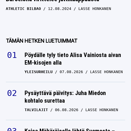
ATHLETIC BILBAO
12.08.2024
LASSE HONKANEN
TÄMÄN HETKEN LUETUIMMAT
Pöydälle tyly tieto Alisa Vainiosta aivan
EM-kisojen alla
YLEISURHEILU
07.08.2026
LASSE HONKANEN
Pysäyttävä päivitys: Juha Miedon
kohtalo surettaa
TALVILAJIT
06.08.2026
LASSE HONKANEN