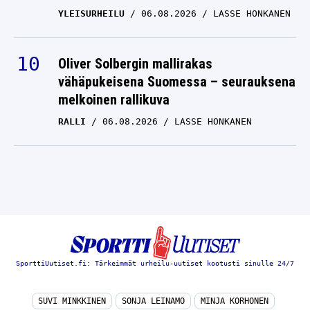
YLEISURHEILU
06.08.2026
LASSE HONKANEN
Oliver Solbergin mallirakas
vähäpukeisena Suomessa – seurauksena
melkoinen rallikuva
RALLI
06.08.2026
LASSE HONKANEN
SporttiUutiset.fi: Tärkeimmät urheilu-uutiset kootusti sinulle 24/7
SUVI MINKKINEN
SONJA LEINAMO
MINJA KORHONEN