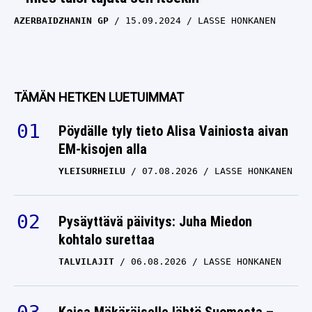
AZERBAIDZHANIN GP
15.09.2024
LASSE HONKANEN
TÄMÄN HETKEN LUETUIMMAT
Pöydälle tyly tieto Alisa Vainiosta aivan
EM-kisojen alla
YLEISURHEILU
07.08.2026
LASSE HONKANEN
Pysäyttävä päivitys: Juha Miedon
kohtalo surettaa
TALVILAJIT
06.08.2026
LASSE HONKANEN