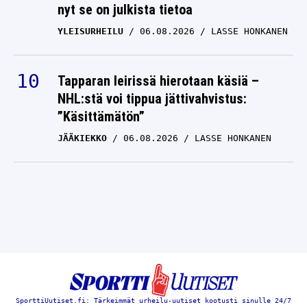
nyt se on julkista tietoa
YLEISURHEILU
06.08.2026
LASSE HONKANEN
Tapparan leirissä hierotaan käsiä –
NHL:stä voi tippua jättivahvistus:
”Käsittämätön”
JÄÄKIEKKO
06.08.2026
LASSE HONKANEN
SporttiUutiset.fi: Tärkeimmät urheilu-uutiset kootusti sinulle 24/7