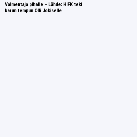
Valmentaja pihalle – Lähde: HIFK teki
karun tempun Olli Jokiselle