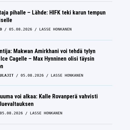
aja pihalle – Lähde: HIFK teki karun tempun
iselle
O
05.08.2026
LASSE HONKANEN
ntija: Makwan Amirkhani voi tehdä tylyn
Ice Cagelle – Max Hynninen olisi täysin
on
ULAJIT
05.08.2026
LASSE HONKANEN
uuma voi alkaa: Kalle Rovanperä vahvisti
luevaltauksen
05.08.2026
LASSE HONKANEN