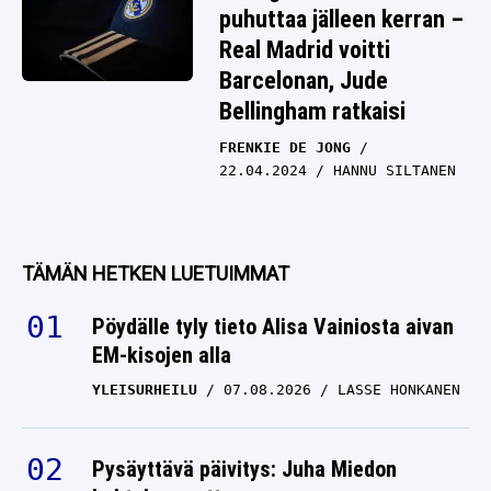
puhuttaa jälleen kerran –
Real Madrid voitti
Barcelonan, Jude
Bellingham ratkaisi
FRENKIE DE JONG
22.04.2024
HANNU SILTANEN
TÄMÄN HETKEN LUETUIMMAT
Pöydälle tyly tieto Alisa Vainiosta aivan
EM-kisojen alla
YLEISURHEILU
07.08.2026
LASSE HONKANEN
Pysäyttävä päivitys: Juha Miedon