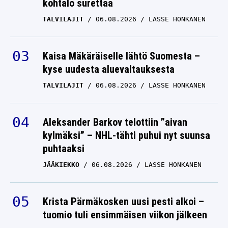
kohtalo surettaa
TALVILAJIT
06.08.2026
LASSE HONKANEN
Kaisa Mäkäräiselle lähtö Suomesta –
kyse uudesta aluevaltauksesta
TALVILAJIT
06.08.2026
LASSE HONKANEN
Aleksander Barkov telottiin ”aivan
kylmäksi” – NHL-tähti puhui nyt suunsa
puhtaaksi
JÄÄKIEKKO
06.08.2026
LASSE HONKANEN
Krista Pärmäkosken uusi pesti alkoi –
tuomio tuli ensimmäisen viikon jälkeen