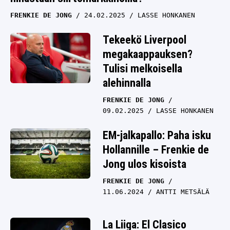
FRENKIE DE JONG
24.02.2025
LASSE HONKANEN
Tekeekö Liverpool
megakaappauksen?
Tulisi melkoisella
alehinnalla
FRENKIE DE JONG
09.02.2025
LASSE HONKANEN
EM-jalkapallo: Paha isku
Hollannille – Frenkie de
Jong ulos kisoista
FRENKIE DE JONG
11.06.2024
ANTTI METSÄLÄ
La Liiga: El Clasico