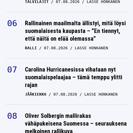
TALVILAJIT
07.08.2026
LASSE HONKANEN
Rallinainen maailmalta ällistyi, mitä löysi
suomalaisesta kaupasta – ”En tiennyt,
että näitä on elää olemassa”
RALLI
07.08.2026
LASSE HONKANEN
Carolina Hurricanesissa vihataan nyt
suomalaispelaajaa – tämä temppu ylitti
rajan
JÄÄKIEKKO
07.08.2026
LASSE HONKANEN
Oliver Solbergin mallirakas
vähäpukeisena Suomessa – seurauksena
melkoinen rallikuva