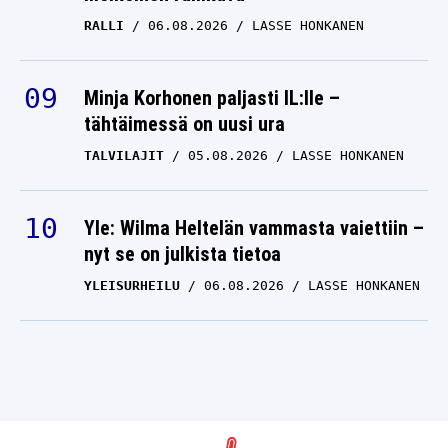
RALLI
06.08.2026
LASSE HONKANEN
Minja Korhonen paljasti IL:lle –
tähtäimessä on uusi ura
TALVILAJIT
05.08.2026
LASSE HONKANEN
Yle: Wilma Heltelän vammasta vaiettiin –
nyt se on julkista tietoa
YLEISURHEILU
06.08.2026
LASSE HONKANEN