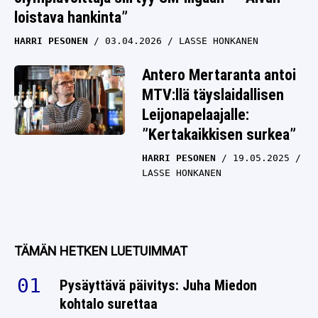
loistava hankinta”
HARRI PESONEN
03.04.2026
LASSE HONKANEN
Antero Mertaranta antoi
MTV:llä täyslaidallisen
Leijonapelaajalle:
”Kertakaikkisen surkea”
HARRI PESONEN
19.05.2025
LASSE HONKANEN
TÄMÄN HETKEN LUETUIMMAT
Pysäyttävä päivitys: Juha Miedon
kohtalo surettaa