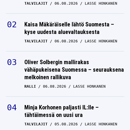
TALVILAJIT
06.08.2026
LASSE HONKANEN
Kaisa Mäkäräiselle lähtö Suomesta –
kyse uudesta aluevaltauksesta
TALVILAJIT
06.08.2026
LASSE HONKANEN
Oliver Solbergin mallirakas
vähäpukeisena Suomessa – seurauksena
melkoinen rallikuva
RALLI
06.08.2026
LASSE HONKANEN
Minja Korhonen paljasti IL:lle –
tähtäimessä on uusi ura
TALVILAJIT
05.08.2026
LASSE HONKANEN