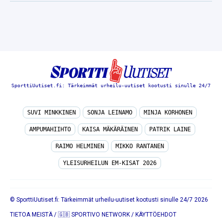
SporttiUutiset.fi: Tärkeimmät urheilu-uutiset kootusti sinulle 24/7
SUVI MINKKINEN
SONJA LEINAMO
MINJA KORHONEN
AMPUMAHIIHTO
KAISA MÄKÄRÄINEN
PATRIK LAINE
RAIMO HELMINEN
MIKKO RANTANEN
YLEISURHEILUN EM-KISAT 2026
© SporttiUutiset.fi: Tärkeimmät urheilu-uutiset kootusti sinulle 24/7 2026
TIETOA MEISTÄ
/
🇬🇧 SPORTIVO NETWORK
/
KÄYTTÖEHDOT