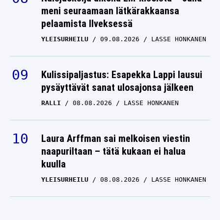
meni seuraamaan lätkärakkaansa
pelaamista Ilveksessä
YLEISURHEILU
09.08.2026
LASSE HONKANEN
Kulissipaljastus: Esapekka Lappi lausui
pysäyttävät sanat ulosajonsa jälkeen
RALLI
08.08.2026
LASSE HONKANEN
Laura Arffman sai melkoisen viestin
naapuriltaan – tätä kukaan ei halua
kuulla
YLEISURHEILU
08.08.2026
LASSE HONKANEN