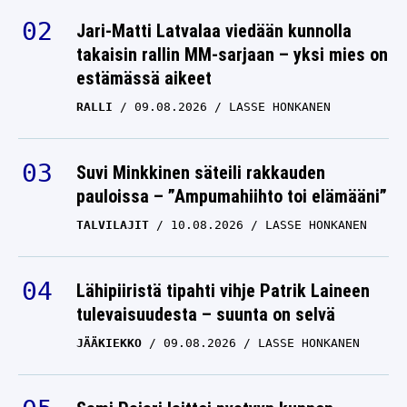
Jari-Matti Latvalaa viedään kunnolla
takaisin rallin MM-sarjaan – yksi mies on
estämässä aikeet
RALLI
09.08.2026
LASSE HONKANEN
Suvi Minkkinen säteili rakkauden
pauloissa – ”Ampumahiihto toi elämääni”
TALVILAJIT
10.08.2026
LASSE HONKANEN
Lähipiiristä tipahti vihje Patrik Laineen
tulevaisuudesta – suunta on selvä
JÄÄKIEKKO
09.08.2026
LASSE HONKANEN