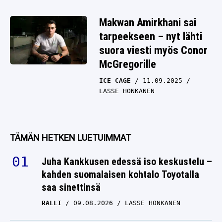
Makwan Amirkhani sai
tarpeekseen – nyt lähti
suora viesti myös Conor
McGregorille
ICE CAGE
11.09.2025
LASSE HONKANEN
TÄMÄN HETKEN LUETUIMMAT
Juha Kankkusen edessä iso keskustelu –
kahden suomalaisen kohtalo Toyotalla
saa sinettinsä
RALLI
09.08.2026
LASSE HONKANEN