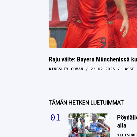
Raju väite: Bayern Münchenissä ku
KINGSLEY COMAN
22.02.2025
LASSE 
TÄMÄN HETKEN LUETUIMMAT
Pöydäll
alla
YLEISURH