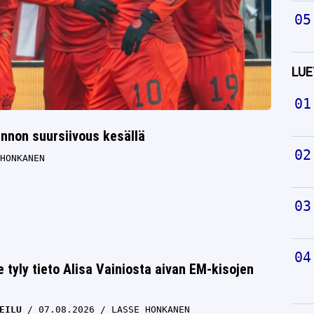
LUE
nnon suursiivous kesällä
HONKANEN
e tyly tieto Alisa Vainiosta aivan EM-kisojen
EILU
07.08.2026
LASSE HONKANEN