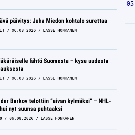
ävä päivitys: Juha Miedon kohtalo surettaa
IT
06.08.2026
LASSE HONKANEN
äkäräiselle lähtö Suomesta – kyse uudesta
tauksesta
IT
06.08.2026
LASSE HONKANEN
der Barkov telottiin ”aivan kylmäksi” – NHL-
uhui nyt suunsa puhtaaksi
O
06.08.2026
LASSE HONKANEN