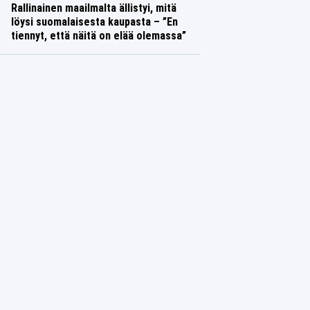
Rallinainen maailmalta ällistyi, mitä
löysi suomalaisesta kaupasta – ”En
tiennyt, että näitä on elää olemassa”