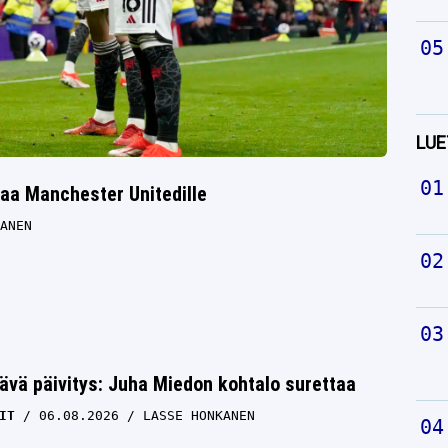
LUE
aa Manchester Unitedille
ANEN
ävä päivitys: Juha Miedon kohtalo surettaa
IT
06.08.2026
LASSE HONKANEN