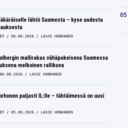
äkäräiselle lähtö Suomesta – kyse uudesta
tauksesta
IT
06.08.2026
LASSE HONKANEN
Solbergin mallirakas vähäpukeisena Suomessa
uksena melkoinen rallikuva
06.08.2026
LASSE HONKANEN
orhonen paljasti IL:lle – tähtäimessä on uusi
IT
05.08.2026
LASSE HONKANEN