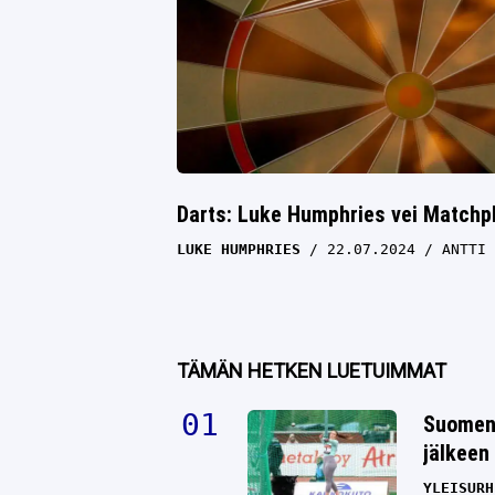
Darts: Luke Humphries vei Matchp
LUKE HUMPHRIES
22.07.2024
ANTTI 
TÄMÄN HETKEN LUETUIMMAT
Suomen 
jälkeen 
YLEISURH