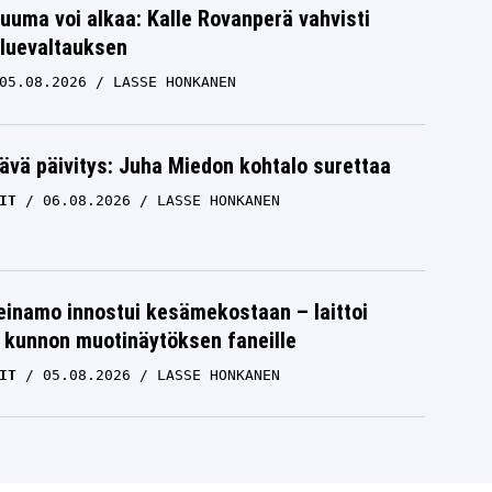
uuma voi alkaa: Kalle Rovanperä vahvisti
luevaltauksen
05.08.2026
LASSE HONKANEN
ävä päivitys: Juha Miedon kohtalo surettaa
IT
06.08.2026
LASSE HONKANEN
einamo innostui kesämekostaan – laittoi
 kunnon muotinäytöksen faneille
IT
05.08.2026
LASSE HONKANEN