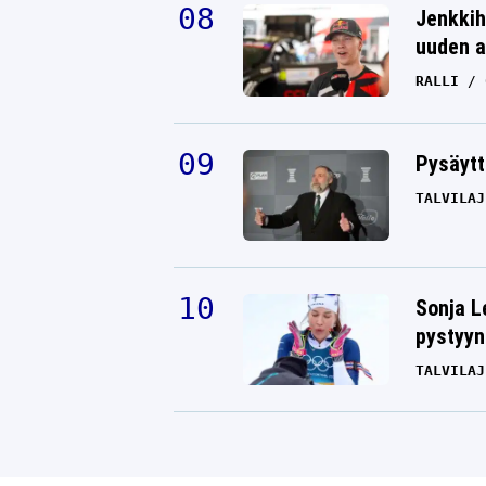
Jenkkih
uuden a
RALLI
Pysäytt
TALVILAJ
Sonja L
pystyyn
TALVILAJ