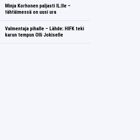
Minja Korhonen paljasti IL:lle –
tähtäimessä on uusi ura
Valmentaja pihalle – Lähde: HIFK teki
karun tempun Olli Jokiselle