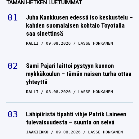
TÄMÄN HETKEN LUETUIMMAT
Juha Kankkusen edessä iso keskustelu –
kahden suomalaisen kohtalo Toyotalla
saa sinettinsä
RALLI
09.08.2026
LASSE HONKANEN
Sami Pajari laittoi pystyyn kunnon
mykkäkoulun – tämän naisen turha ottaa
yhteyttä
RALLI
08.08.2026
LASSE HONKANEN
Lähipiiristä tipahti vihje Patrik Laineen
tulevaisuudesta – suunta on selvä
JÄÄKIEKKO
09.08.2026
LASSE HONKANEN