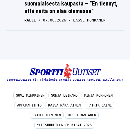
suomalaisesta kaupasta – ”En tiennyt,
että näitä on elää olemassa”
RALLI
07.08.2026
LASSE HONKANEN
SporttiUutiset.fi: Tärkeimmät urheilu-uutiset kootusti sinulle 24/7
SUVI MINKKINEN
SONJA LEINAMO
MINJA KORHONEN
AMPUMAHIIHTO
KAISA MÄKÄRÄINEN
PATRIK LAINE
RAIMO HELMINEN
MIKKO RANTANEN
YLEISURHEILUN EM-KISAT 2026