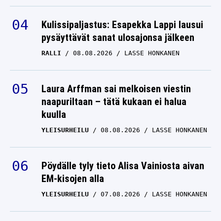
Kulissipaljastus: Esapekka Lappi lausui
pysäyttävät sanat ulosajonsa jälkeen
RALLI
08.08.2026
LASSE HONKANEN
Laura Arffman sai melkoisen viestin
naapuriltaan – tätä kukaan ei halua
kuulla
YLEISURHEILU
08.08.2026
LASSE HONKANEN
Pöydälle tyly tieto Alisa Vainiosta aivan
EM-kisojen alla
YLEISURHEILU
07.08.2026
LASSE HONKANEN