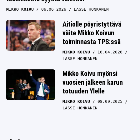
MIKKO KOIVU
06.06.2026
LASSE HONKANEN
Aitiolle pöyristyttävä
väite Mikko Koivun
toiminnasta TPS:ssä
MIKKO KOIVU
16.04.2026
LASSE HONKANEN
Mikko Koivu myönsi
vuosien jälkeen karun
totuuden Ylelle
MIKKO KOIVU
08.09.2025
LASSE HONKANEN