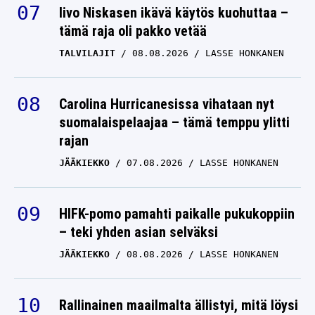
Iivo Niskasen ikävä käytös kuohuttaa –
tämä raja oli pakko vetää
TALVILAJIT
08.08.2026
LASSE HONKANEN
Carolina Hurricanesissa vihataan nyt
suomalaispelaajaa – tämä temppu ylitti
rajan
JÄÄKIEKKO
07.08.2026
LASSE HONKANEN
HIFK-pomo pamahti paikalle pukukoppiin
– teki yhden asian selväksi
JÄÄKIEKKO
08.08.2026
LASSE HONKANEN
Rallinainen maailmalta ällistyi, mitä löysi