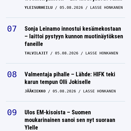
YLEISURHEILU
05.08.2026
LASSE HONKANEN
Sonja Leinamo innostui kesämekostaan
– laittoi pystyyn kunnon muotinäytöksen
faneille
TALVILAJIT
05.08.2026
LASSE HONKANEN
Valmentaja pihalle – Lähde: HIFK teki
karun tempun Olli Jokiselle
JÄÄKIEKKO
05.08.2026
LASSE HONKANEN
Ulos EM-kisoista – Suomen
moukarinainen sanoi sen nyt suoraan
Ylelle