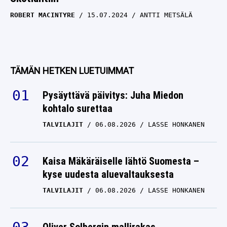
ROBERT MACINTYRE
15.07.2024
ANTTI METSÄLÄ
TÄMÄN HETKEN LUETUIMMAT
Pysäyttävä päivitys: Juha Miedon
kohtalo surettaa
TALVILAJIT
06.08.2026
LASSE HONKANEN
Kaisa Mäkäräiselle lähtö Suomesta –
kyse uudesta aluevaltauksesta
TALVILAJIT
06.08.2026
LASSE HONKANEN