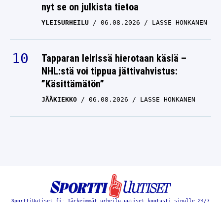
nyt se on julkista tietoa
YLEISURHEILU
06.08.2026
LASSE HONKANEN
Tapparan leirissä hierotaan käsiä –
NHL:stä voi tippua jättivahvistus:
”Käsittämätön”
JÄÄKIEKKO
06.08.2026
LASSE HONKANEN
SporttiUutiset.fi: Tärkeimmät urheilu-uutiset kootusti sinulle 24/7