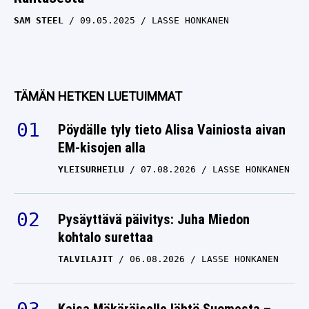
SAM STEEL
09.05.2025
LASSE HONKANEN
TÄMÄN HETKEN LUETUIMMAT
Pöydälle tyly tieto Alisa Vainiosta aivan
EM-kisojen alla
YLEISURHEILU
07.08.2026
LASSE HONKANEN
Pysäyttävä päivitys: Juha Miedon
kohtalo surettaa
TALVILAJIT
06.08.2026
LASSE HONKANEN