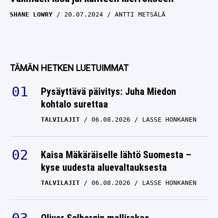
SHANE LOWRY
20.07.2024
ANTTI METSÄLÄ
TÄMÄN HETKEN LUETUIMMAT
Pysäyttävä päivitys: Juha Miedon
kohtalo surettaa
TALVILAJIT
06.08.2026
LASSE HONKANEN
Kaisa Mäkäräiselle lähtö Suomesta –
kyse uudesta aluevaltauksesta
TALVILAJIT
06.08.2026
LASSE HONKANEN