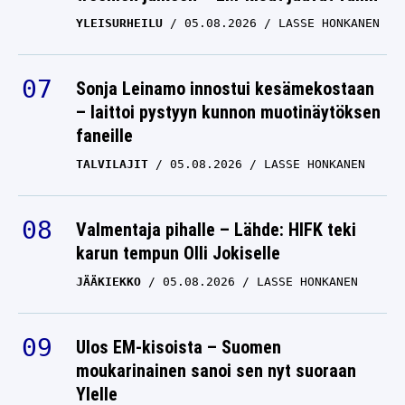
YLEISURHEILU
05.08.2026
LASSE HONKANEN
Sonja Leinamo innostui kesämekostaan
– laittoi pystyyn kunnon muotinäytöksen
faneille
TALVILAJIT
05.08.2026
LASSE HONKANEN
Valmentaja pihalle – Lähde: HIFK teki
karun tempun Olli Jokiselle
JÄÄKIEKKO
05.08.2026
LASSE HONKANEN
Ulos EM-kisoista – Suomen
moukarinainen sanoi sen nyt suoraan
Ylelle