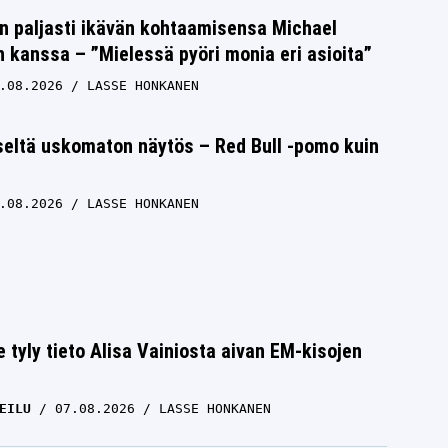
n paljasti ikävän kohtaamisensa Michael
kanssa – ”Mielessä pyöri monia eri asioita”
.08.2026
LASSE HONKANEN
seltä uskomaton näytös – Red Bull -pomo kuin
.08.2026
LASSE HONKANEN
e tyly tieto Alisa Vainiosta aivan EM-kisojen
EILU
07.08.2026
LASSE HONKANEN