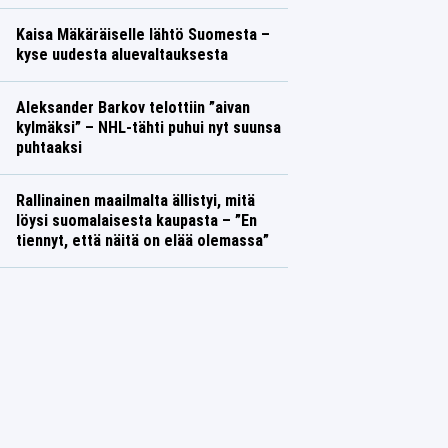
Kaisa Mäkäräiselle lähtö Suomesta –
kyse uudesta aluevaltauksesta
Aleksander Barkov telottiin ”aivan
kylmäksi” – NHL-tähti puhui nyt suunsa
puhtaaksi
Rallinainen maailmalta ällistyi, mitä
löysi suomalaisesta kaupasta – ”En
tiennyt, että näitä on elää olemassa”