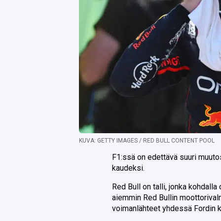
KUVA: GETTY IMAGES / RED BULL CONTENT POOL
F1:ssä on edettävä suuri muuto
kaudeksi.
Red Bull on talli, jonka kohdal
aiemmin Red Bullin moottorivalm
voimanlähteet yhdessä Fordin 