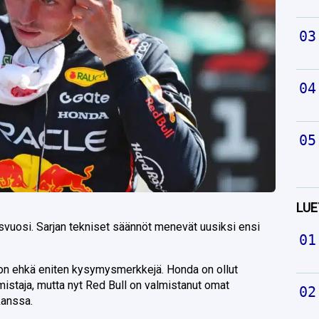
LUE
svuosi. Sarjan tekniset säännöt menevät uusiksi ensi
la on ehkä eniten kysymysmerkkejä. Honda on ollut
istaja, mutta nyt Red Bull on valmistanut omat
kanssa.