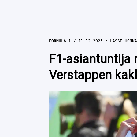
FORMULA 1
11.12.2025
LASSE HONKA
F1-asiantuntija 
Verstappen kakk