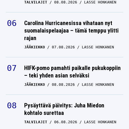
TALVILAJIT
08.08.2026
LASSE HONKANEN
Carolina Hurricanesissa vihataan nyt
suomalaispelaajaa – tämä temppu ylitti
rajan
JÄÄKIEKKO
07.08.2026
LASSE HONKANEN
HIFK-pomo pamahti paikalle pukukoppiin
– teki yhden asian selväksi
JÄÄKIEKKO
08.08.2026
LASSE HONKANEN
Pysäyttävä päivitys: Juha Miedon
kohtalo surettaa
TALVILAJIT
06.08.2026
LASSE HONKANEN