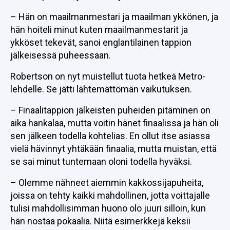
– Hän on maailmanmestari ja maailman ykkönen, ja
hän hoiteli minut kuten maailmanmestarit ja
ykköset tekevät, sanoi englantilainen tappion
jälkeisessä puheessaan.
Robertson on nyt muistellut tuota hetkeä Metro-
lehdelle. Se jätti lähtemättömän vaikutuksen.
– Finaalitappion jälkeisten puheiden pitäminen on
aika hankalaa, mutta voitin hänet finaalissa ja hän oli
sen jälkeen todella kohtelias. En ollut itse asiassa
vielä hävinnyt yhtäkään finaalia, mutta muistan, että
se sai minut tuntemaan oloni todella hyväksi.
– Olemme nähneet aiemmin kakkossijapuheita,
joissa on tehty kaikki mahdollinen, jotta voittajalle
tulisi mahdollisimman huono olo juuri silloin, kun
hän nostaa pokaalia. Niitä esimerkkejä keksii