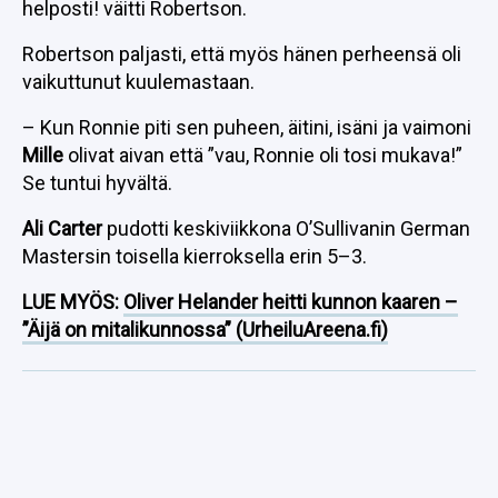
helposti! väitti Robertson.
Robertson paljasti, että myös hänen perheensä oli
vaikuttunut kuulemastaan.
– Kun Ronnie piti sen puheen, äitini, isäni ja vaimoni
Mille
olivat aivan että ”vau, Ronnie oli tosi mukava!”
Se tuntui hyvältä.
Ali Carter
pudotti keskiviikkona O’Sullivanin German
Mastersin toisella kierroksella erin 5–3.
LUE MYÖS:
Oliver Helander heitti kunnon kaaren –
”Äijä on mitalikunnossa” (UrheiluAreena.fi)