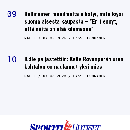
Rallinainen maailmalta ällistyi, mitä löysi
suomalaisesta kaupasta – ”En tiennyt,
että näitä on elää olemassa”
RALLI
07.08.2026
LASSE HONKANEN
IL:lle paljastettiin: Kalle Rovanperän uran
kohtalon on naulannut yksi mies
RALLI
07.08.2026
LASSE HONKANEN