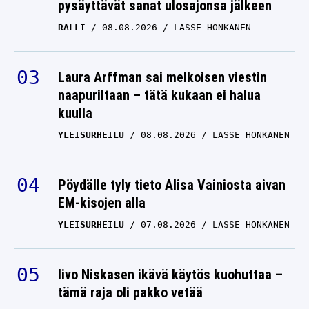
pysäyttävät sanat ulosajonsa jälkeen
RALLI
08.08.2026
LASSE HONKANEN
Laura Arffman sai melkoisen viestin
naapuriltaan – tätä kukaan ei halua
kuulla
YLEISURHEILU
08.08.2026
LASSE HONKANEN
Pöydälle tyly tieto Alisa Vainiosta aivan
EM-kisojen alla
YLEISURHEILU
07.08.2026
LASSE HONKANEN
Iivo Niskasen ikävä käytös kuohuttaa –
tämä raja oli pakko vetää