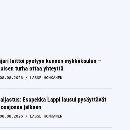
jari laittoi pystyyn kunnon mykkäkoulun –
aisen turha ottaa yhteyttä
08.08.2026
LASSE HONKANEN
paljastus: Esapekka Lappi lausui pysäyttävät
losajonsa jälkeen
08.08.2026
LASSE HONKANEN