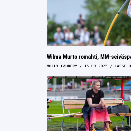
Wilma Murto romahti, MM-seiväspai
MOLLY CAUDERY
15.09.2025
LASSE H