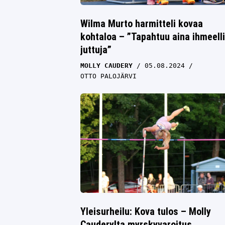
Wilma Murto harmitteli kovaa
kohtaloa – ”Tapahtuu aina ihmeelli
juttuja”
MOLLY CAUDERY
05.08.2024
OTTO PALOJÄRVI
Yleisurheilu: Kova tulos – Molly
Cauderylta myrskyvaroitus