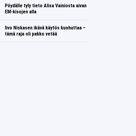
Pöydälle tyly tieto Alisa Vainiosta aivan
EM-kisojen alla
Iivo Niskasen ikävä käytös kuohuttaa –
tämä raja oli pakko vetää