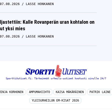
07.08.2026
LASSE HONKANEN
aljastettiin: Kalle Rovanperän uran kohtalon on
ut yksi mies
07.08.2026
LASSE HONKANEN
SporttiUutiset.fi: Tärkeimmät urheilu-uutiset kootusti sinulle 24/7
MINJA KORHONEN
AMPUMAHIIHTO
KAISA MÄKÄRÄINEN
PATRIK LAINE
YLEISURHEILUN EM-KISAT 2026