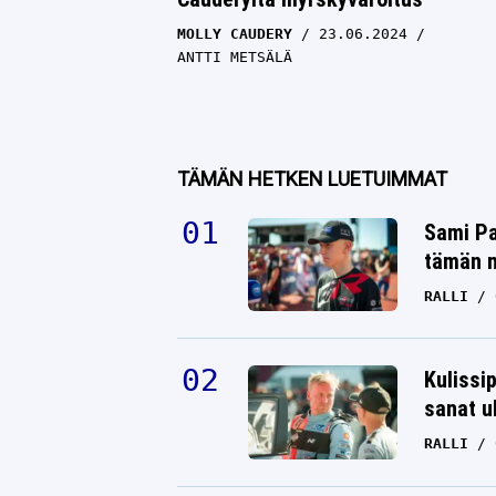
MOLLY CAUDERY
23.06.2024
ANTTI METSÄLÄ
TÄMÄN HETKEN LUETUIMMAT
Sami Pa
tämän n
RALLI
Kulissi
sanat u
RALLI