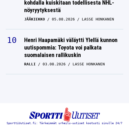
kohdalla kuiskitaan todellisesta NHL-
nöyryytyksestä
JÄÄKIEKKO
05.08.2026
LASSE HONKANEN
Henri Haapamäki väläytti Ylellä kunnon
uutispommia: Toyota voi palkata
suomalaisen rallikuskin
RALLI
03.08.2026
LASSE HONKANEN
SporttiUutiset.fi: Tärkeimmät urheilu-uutiset kootusti sinulle 24/7