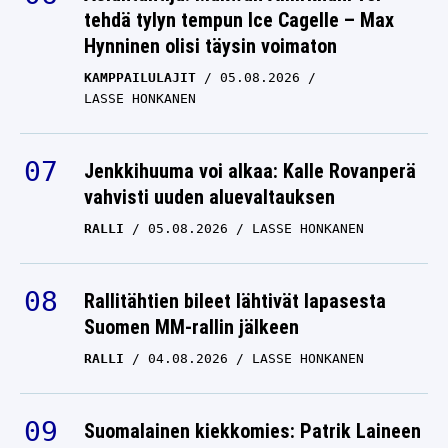
tehdä tylyn tempun Ice Cagelle – Max
Hynninen olisi täysin voimaton
KAMPPAILULAJIT
05.08.2026
LASSE HONKANEN
Jenkkihuuma voi alkaa: Kalle Rovanperä
vahvisti uuden aluevaltauksen
RALLI
05.08.2026
LASSE HONKANEN
Rallitähtien bileet lähtivät lapasesta
Suomen MM-rallin jälkeen
RALLI
04.08.2026
LASSE HONKANEN
Suomalainen kiekkomies: Patrik Laineen