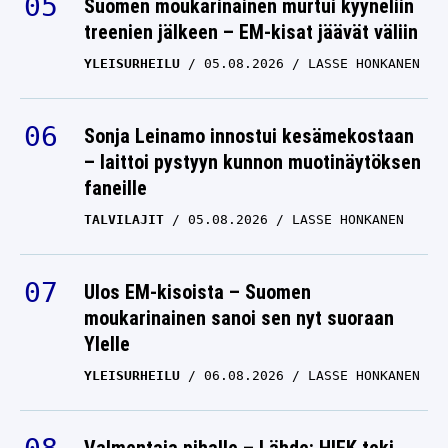
Suomen moukarinainen murtui kyyneliin
treenien jälkeen – EM-kisat jäävät väliin
YLEISURHEILU
05.08.2026
LASSE HONKANEN
Sonja Leinamo innostui kesämekostaan
– laittoi pystyyn kunnon muotinäytöksen
faneille
TALVILAJIT
05.08.2026
LASSE HONKANEN
Ulos EM-kisoista – Suomen
moukarinainen sanoi sen nyt suoraan
Ylelle
YLEISURHEILU
06.08.2026
LASSE HONKANEN