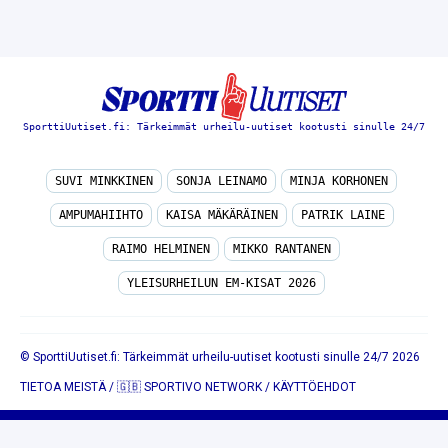
SporttiUutiset.fi: Tärkeimmät urheilu-uutiset kootusti sinulle 24/7
SUVI MINKKINEN
SONJA LEINAMO
MINJA KORHONEN
AMPUMAHIIHTO
KAISA MÄKÄRÄINEN
PATRIK LAINE
RAIMO HELMINEN
MIKKO RANTANEN
YLEISURHEILUN EM-KISAT 2026
© SporttiUutiset.fi: Tärkeimmät urheilu-uutiset kootusti sinulle 24/7 2026
TIETOA MEISTÄ
/
🇬🇧 SPORTIVO NETWORK
/
KÄYTTÖEHDOT