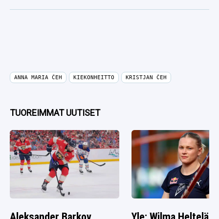
ANNA MARIA ČEH
KIEKONHEITTO
KRISTJAN ČEH
TUOREIMMAT UUTISET
Aleksander Barkov
Yle: Wilma Heltelän