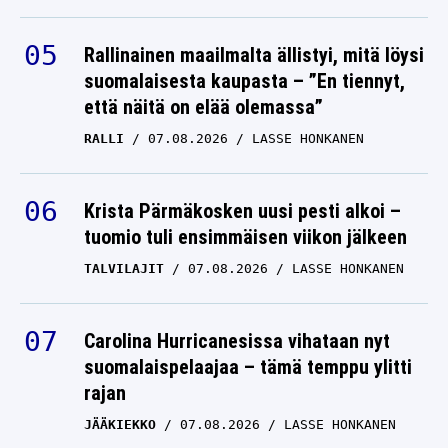
Rallinainen maailmalta ällistyi, mitä löysi
suomalaisesta kaupasta – ”En tiennyt,
että näitä on elää olemassa”
RALLI
07.08.2026
LASSE HONKANEN
Krista Pärmäkosken uusi pesti alkoi –
tuomio tuli ensimmäisen viikon jälkeen
TALVILAJIT
07.08.2026
LASSE HONKANEN
Carolina Hurricanesissa vihataan nyt
suomalaispelaajaa – tämä temppu ylitti
rajan
JÄÄKIEKKO
07.08.2026
LASSE HONKANEN