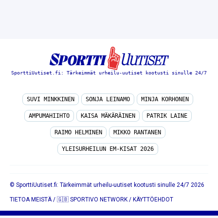
SporttiUutiset.fi: Tärkeimmät urheilu-uutiset kootusti sinulle 24/7
SUVI MINKKINEN
SONJA LEINAMO
MINJA KORHONEN
AMPUMAHIIHTO
KAISA MÄKÄRÄINEN
PATRIK LAINE
RAIMO HELMINEN
MIKKO RANTANEN
YLEISURHEILUN EM-KISAT 2026
© SporttiUutiset.fi: Tärkeimmät urheilu-uutiset kootusti sinulle 24/7 2026
TIETOA MEISTÄ
/
🇬🇧 SPORTIVO NETWORK
/
KÄYTTÖEHDOT