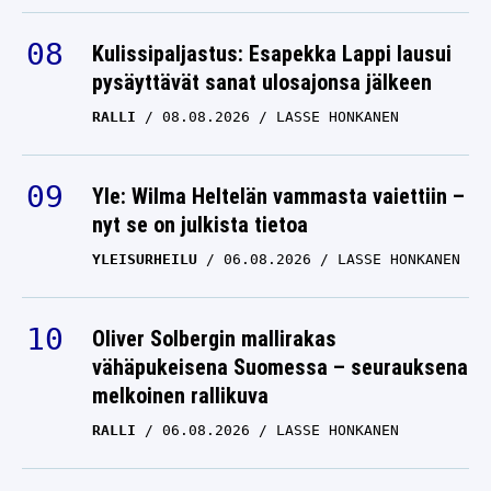
Kulissipaljastus: Esapekka Lappi lausui
pysäyttävät sanat ulosajonsa jälkeen
RALLI
08.08.2026
LASSE HONKANEN
Yle: Wilma Heltelän vammasta vaiettiin –
nyt se on julkista tietoa
YLEISURHEILU
06.08.2026
LASSE HONKANEN
Oliver Solbergin mallirakas
vähäpukeisena Suomessa – seurauksena
melkoinen rallikuva
RALLI
06.08.2026
LASSE HONKANEN