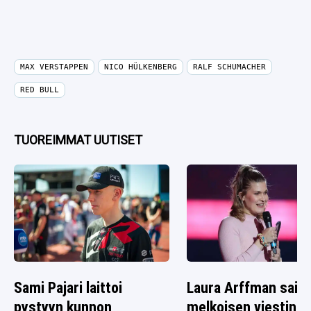
MAX VERSTAPPEN
NICO HÜLKENBERG
RALF SCHUMACHER
RED BULL
TUOREIMMAT UUTISET
Sami Pajari laittoi
Laura Arffman sai
pystyyn kunnon
melkoisen viestin