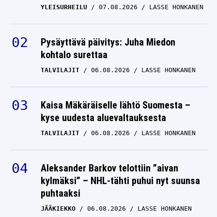
YLEISURHEILU
07.08.2026
LASSE HONKANEN
Pysäyttävä päivitys: Juha Miedon
kohtalo surettaa
TALVILAJIT
06.08.2026
LASSE HONKANEN
Kaisa Mäkäräiselle lähtö Suomesta –
kyse uudesta aluevaltauksesta
TALVILAJIT
06.08.2026
LASSE HONKANEN
Aleksander Barkov telottiin ”aivan
kylmäksi” – NHL-tähti puhui nyt suunsa
puhtaaksi
JÄÄKIEKKO
06.08.2026
LASSE HONKANEN