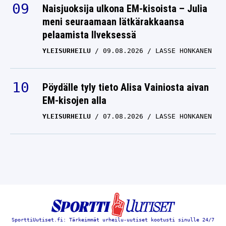
Naisjuoksija ulkona EM-kisoista – Julia
meni seuraamaan lätkärakkaansa
pelaamista Ilveksessä
YLEISURHEILU
09.08.2026
LASSE HONKANEN
Pöydälle tyly tieto Alisa Vainiosta aivan
EM-kisojen alla
YLEISURHEILU
07.08.2026
LASSE HONKANEN
SporttiUutiset.fi: Tärkeimmät urheilu-uutiset kootusti sinulle 24/7