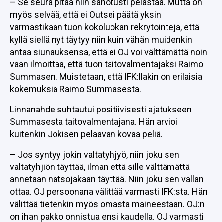
– Se seura pitää niin sanotusti pelastaa. Mutta on
myös selvää, että ei Outsei päätä yksin
varmastikaan tuon kokoluokan rekrytointeja, että
kyllä siellä nyt täytyy niin kuin vähän muidenkin
antaa siunauksensa, että ei OJ voi välttämättä noin
vaan ilmoittaa, että tuon taitovalmentajaksi Raimo
Summasen. Muistetaan, että IFK:llakin on erilaisia
kokemuksia Raimo Summasesta.
Linnanahde suhtautui positiivisesti ajatukseen
Summasesta taitovalmentajana. Hän arvioi
kuitenkin Jokisen pelaavan kovaa peliä.
– Jos syntyy jokin valtatyhjyö, niin joku sen
valtatyhjiön täyttää, ilman että sille välttämättä
annetaan natsojakaan täyttää. Niin joku sen vallan
ottaa. OJ persoonana välittää varmasti IFK:sta. Hän
välittää tietenkin myös omasta maineestaan. OJ:n
on ihan pakko onnistua ensi kaudella. OJ varmasti