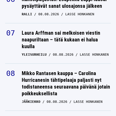
pysäyttävät sanat ulosajonsa jälkeen
RALLI
08.08.2026
LASSE HONKANEN
Laura Arffman sai melkoisen viestin
naapuriltaan – tätä kukaan ei halua
kuulla
YLEISURHEILU
08.08.2026
LASSE HONKANEN
Mikko Rantasen kauppa – Carolina
Hurricanesin tähtipelaaja paljasti nyt
todistaneensa seuraavana päivänä jotain
poikkeuksellista
JÄÄKIEKKO
08.08.2026
LASSE HONKANEN