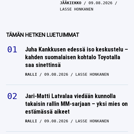
JÄÄKIEKKO
09.08.2026
LASSE HONKANEN
TÄMÄN HETKEN LUETUIMMAT
Juha Kankkusen edessä iso keskustelu –
kahden suomalaisen kohtalo Toyotalla
saa sinettinsä
RALLI
09.08.2026
LASSE HONKANEN
Jari-Matti Latvalaa viedään kunnolla
takaisin rallin MM-sarjaan – yksi mies on
estämässä aikeet
RALLI
09.08.2026
LASSE HONKANEN