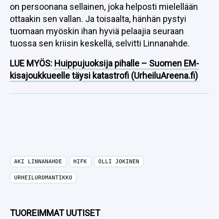
on persoonana sellainen, joka helposti mielellään
ottaakin sen vallan. Ja toisaalta, hänhän pystyi
tuomaan myöskin ihan hyviä pelaajia seuraan
tuossa sen kriisin keskellä, selvitti Linnanahde.
LUE MYÖS:
Huippujuoksija pihalle – Suomen EM-
kisajoukkueelle täysi katastrofi (UrheiluAreena.fi)
AKI LINNANAHDE
HIFK
OLLI JOKINEN
URHEILUROMANTIKKO
TUOREIMMAT UUTISET