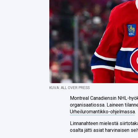
KUVA: ALL OVER PRESS
Montreal Canadiensin NHL-hyö
organisaatiossa. Laineen tilann
Urheiluromantikko-ohjelmassa
.
Linnanahteen mielestä siirtota
osalta jätti asiat harvinaisen sel