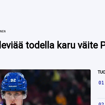
NEN
leviää todella karu väite 
TUO