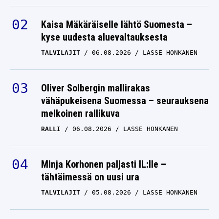
Kaisa Mäkäräiselle lähtö Suomesta –
kyse uudesta aluevaltauksesta
TALVILAJIT
06.08.2026
LASSE HONKANEN
Oliver Solbergin mallirakas
vähäpukeisena Suomessa – seurauksena
melkoinen rallikuva
RALLI
06.08.2026
LASSE HONKANEN
Minja Korhonen paljasti IL:lle –
tähtäimessä on uusi ura
TALVILAJIT
05.08.2026
LASSE HONKANEN