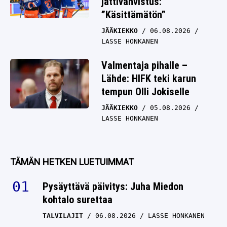
jättivahvistus:
”Käsittämätön”
JÄÄKIEKKO
06.08.2026
LASSE HONKANEN
Valmentaja pihalle –
Lähde: HIFK teki karun
tempun Olli Jokiselle
JÄÄKIEKKO
05.08.2026
LASSE HONKANEN
TÄMÄN HETKEN LUETUIMMAT
Pysäyttävä päivitys: Juha Miedon
kohtalo surettaa
TALVILAJIT
06.08.2026
LASSE HONKANEN