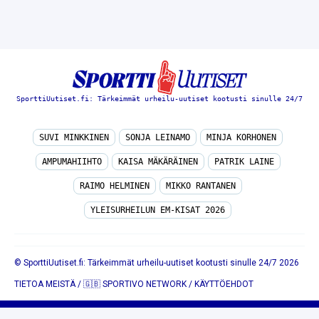
SporttiUutiset.fi: Tärkeimmät urheilu-uutiset kootusti sinulle 24/7
SUVI MINKKINEN
SONJA LEINAMO
MINJA KORHONEN
AMPUMAHIIHTO
KAISA MÄKÄRÄINEN
PATRIK LAINE
RAIMO HELMINEN
MIKKO RANTANEN
YLEISURHEILUN EM-KISAT 2026
© SporttiUutiset.fi: Tärkeimmät urheilu-uutiset kootusti sinulle 24/7 2026
TIETOA MEISTÄ
/
🇬🇧 SPORTIVO NETWORK
/
KÄYTTÖEHDOT