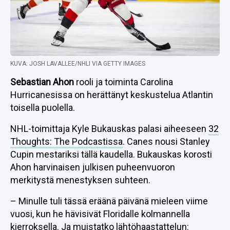
KUVA: JOSH LAVALLEE/NHLI VIA GETTY IMAGES
Sebastian Ahon
rooli ja toiminta Carolina
Hurricanesissa on herättänyt keskustelua Atlantin
toisella puolella.
NHL-toimittaja Kyle Bukauskas palasi aiheeseen
32
Thoughts: The Podcastissa
. Canes nousi Stanley
Cupin mestariksi tällä kaudella. Bukauskas korosti
Ahon harvinaisen julkisen puheenvuoron
merkitystä menestyksen suhteen.
– Minulle tuli tässä eräänä päivänä mieleen viime
vuosi, kun he hävisivät Floridalle kolmannella
kierroksella. Ja muistatko lähtöhaastattelun: