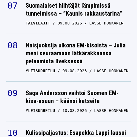
Suomalaiset hiihtäjät lämpimissä
tunnelmissa – ”Kaunis rakkaustarina”
TALVILAJIT
09.08.2026
LASSE HONKANEN
Naisjuoksija ulkona EM-kisoista – Julia
meni seuraamaan lätkärakkaansa
pelaamista Ilveksessä
YLEISURHEILU
09.08.2026
LASSE HONKANEN
Saga Andersson vaihtoi Suomen EM-
kisa-asuun – käänsi katseita
YLEISURHEILU
10.08.2026
LASSE HONKANEN
Kulissipaljastus: Esapekka Lappi lausui