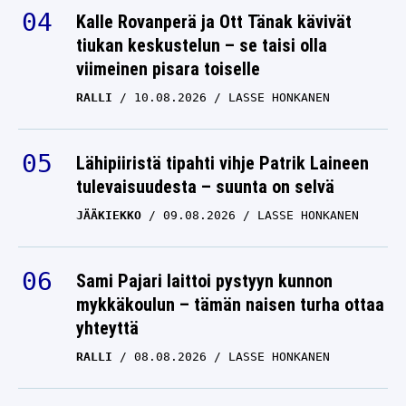
Kalle Rovanperä ja Ott Tänak kävivät
tiukan keskustelun – se taisi olla
viimeinen pisara toiselle
RALLI
10.08.2026
LASSE HONKANEN
Lähipiiristä tipahti vihje Patrik Laineen
tulevaisuudesta – suunta on selvä
JÄÄKIEKKO
09.08.2026
LASSE HONKANEN
Sami Pajari laittoi pystyyn kunnon
mykkäkoulun – tämän naisen turha ottaa
yhteyttä
RALLI
08.08.2026
LASSE HONKANEN