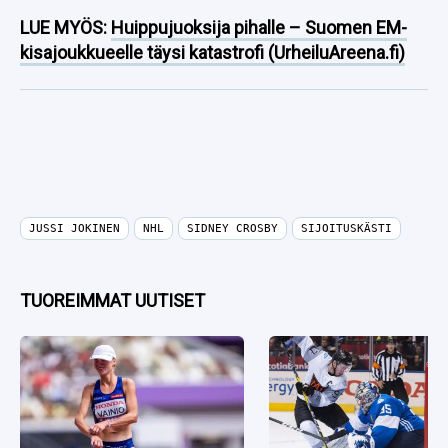
LUE MYÖS:
Huippujuoksija pihalle – Suomen EM-
kisajoukkueelle täysi katastrofi (UrheiluAreena.fi)
JUSSI JOKINEN
NHL
SIDNEY CROSBY
SIJOITUSKÄSTI
TUOREIMMAT UUTISET