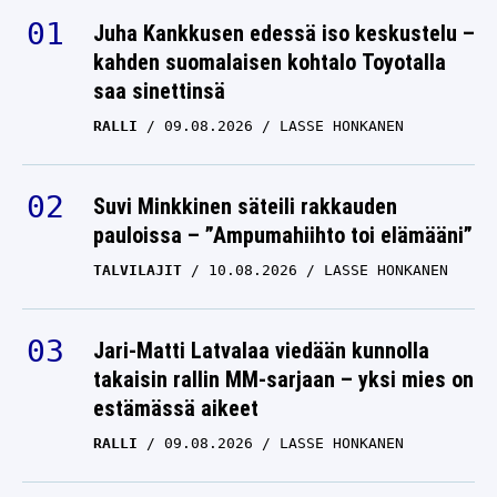
Juha Kankkusen edessä iso keskustelu –
kahden suomalaisen kohtalo Toyotalla
saa sinettinsä
RALLI
09.08.2026
LASSE HONKANEN
Suvi Minkkinen säteili rakkauden
pauloissa – ”Ampumahiihto toi elämääni”
TALVILAJIT
10.08.2026
LASSE HONKANEN
Jari-Matti Latvalaa viedään kunnolla
takaisin rallin MM-sarjaan – yksi mies on
estämässä aikeet
RALLI
09.08.2026
LASSE HONKANEN