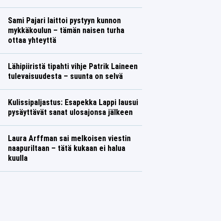
Sami Pajari laittoi pystyyn kunnon
mykkäkoulun – tämän naisen turha
ottaa yhteyttä
Lähipiiristä tipahti vihje Patrik Laineen
tulevaisuudesta – suunta on selvä
Kulissipaljastus: Esapekka Lappi lausui
pysäyttävät sanat ulosajonsa jälkeen
Laura Arffman sai melkoisen viestin
naapuriltaan – tätä kukaan ei halua
kuulla