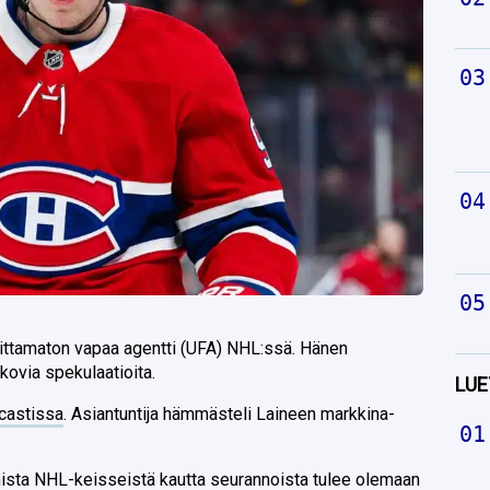
oittamaton vapaa agentti (UFA) NHL:ssä. Hänen
 kovia spekulaatioita.
LUE
ucastissa
. Asiantuntija hämmästeli Laineen markkina-
ista NHL-keisseistä kautta seurannoista tulee olemaan