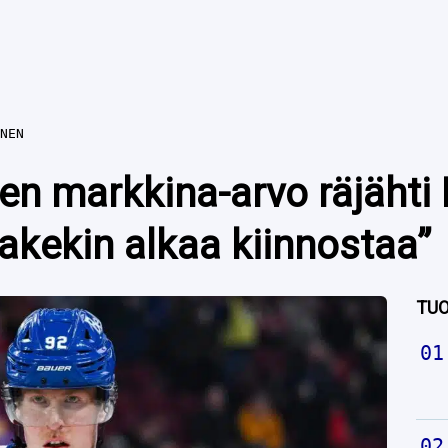
NEN
een markkina-arvo räjähti
akekin alkaa kiinnostaa”
TUO