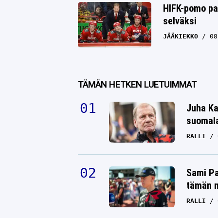
HIFK-pomo pam
selväksi
JÄÄKIEKKO
08
TÄMÄN HETKEN LUETUIMMAT
Juha Ka
suomala
RALLI
Sami Pa
tämän n
RALLI