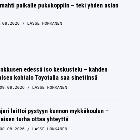
ahti paikalle pukukoppiin – teki yhden asian
.08.2026
LASSE HONKANEN
nkkusen edessä iso keskustelu – kahden
isen kohtalo Toyotalla saa sinettinsä
09.08.2026
LASSE HONKANEN
jari laittoi pystyyn kunnon mykkäkoulun –
aisen turha ottaa yhteyttä
08.08.2026
LASSE HONKANEN