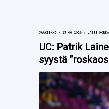
JÄÄKIEKKO
15.06.2026
LASSE HONKA
UC: Patrik Lain
syystä ”roskaos