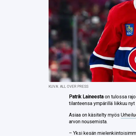
KUVA: ALL OVER PRESS
Patrik Laineesta
on tulossa raj
tilanteensa ympärillä liikkuu nyt
Asiaa on käsitelty myös
Urheil
arvon nousemista.
– Yksi kesän mielenkiintoisimm