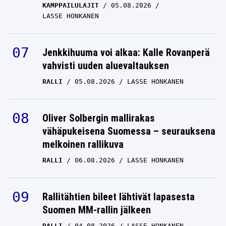
KAMPPAILULAJIT
05.08.2026
LASSE HONKANEN
Jenkkihuuma voi alkaa: Kalle Rovanperä
vahvisti uuden aluevaltauksen
RALLI
05.08.2026
LASSE HONKANEN
Oliver Solbergin mallirakas
vähäpukeisena Suomessa – seurauksena
melkoinen rallikuva
RALLI
06.08.2026
LASSE HONKANEN
Rallitähtien bileet lähtivät lapasesta
Suomen MM-rallin jälkeen
RALLI
04.08.2026
LASSE HONKANEN