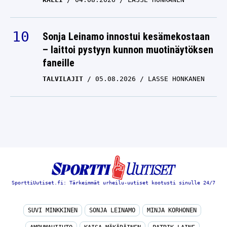
Sonja Leinamo innostui kesämekostaan
– laittoi pystyyn kunnon muotinäytöksen
faneille
TALVILAJIT
05.08.2026
LASSE HONKANEN
SporttiUutiset.fi: Tärkeimmät urheilu-uutiset kootusti sinulle 24/7
SUVI MINKKINEN
SONJA LEINAMO
MINJA KORHONEN