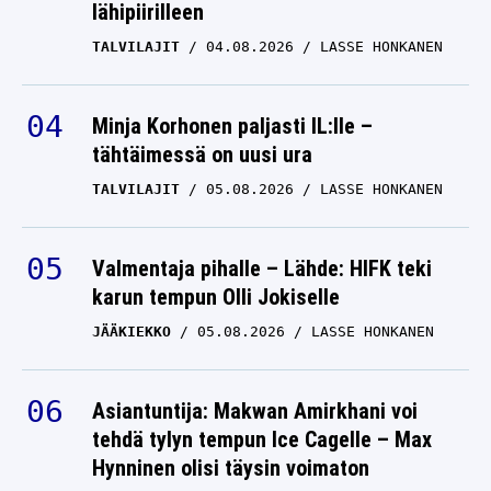
lähipiirilleen
TALVILAJIT
04.08.2026
LASSE HONKANEN
Minja Korhonen paljasti IL:lle –
tähtäimessä on uusi ura
TALVILAJIT
05.08.2026
LASSE HONKANEN
Valmentaja pihalle – Lähde: HIFK teki
karun tempun Olli Jokiselle
JÄÄKIEKKO
05.08.2026
LASSE HONKANEN
Asiantuntija: Makwan Amirkhani voi
tehdä tylyn tempun Ice Cagelle – Max
Hynninen olisi täysin voimaton