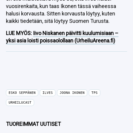
vuosirenkaita, kun taas Ikonen tässä vaiheessa
halusi korvausta. Sitten korvausta löytyy, kuten
kaikki tiedetään, sitä löytyy Suomen Turusta.
LUE MYÖS:
Iivo Niskanen päivitti kuulumisiaan –
yksi asia loisti poissaolollaan (UrheiluAreena.fi)
ESKO SEPPÄNEN
ILVES
JOONA IKONEN
TPS
URHEILUCAST
TUOREIMMAT UUTISET