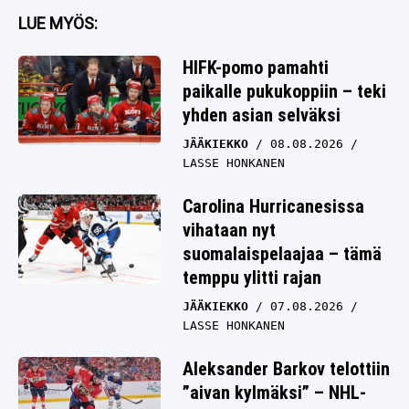
LUE MYÖS:
HIFK-pomo pamahti
paikalle pukukoppiin – teki
yhden asian selväksi
JÄÄKIEKKO
08.08.2026
LASSE HONKANEN
Carolina Hurricanesissa
vihataan nyt
suomalaispelaajaa – tämä
temppu ylitti rajan
JÄÄKIEKKO
07.08.2026
LASSE HONKANEN
Aleksander Barkov telottiin
”aivan kylmäksi” – NHL-