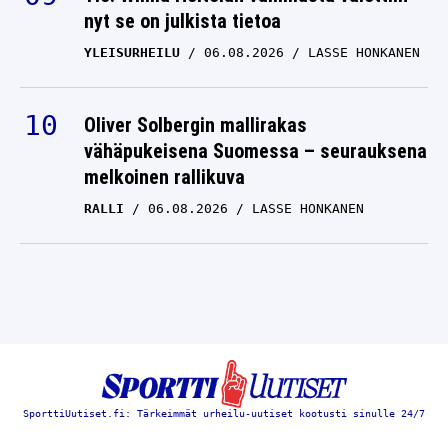
nyt se on julkista tietoa
YLEISURHEILU
06.08.2026
LASSE HONKANEN
Oliver Solbergin mallirakas
vähäpukeisena Suomessa – seurauksena
melkoinen rallikuva
RALLI
06.08.2026
LASSE HONKANEN
SporttiUutiset.fi: Tärkeimmät urheilu-uutiset kootusti sinulle 24/7