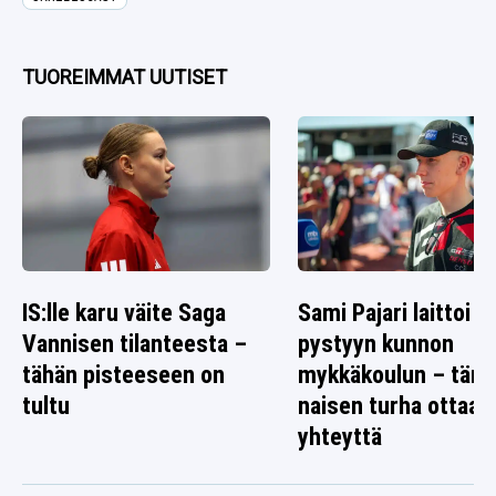
TUOREIMMAT UUTISET
IS:lle karu väite Saga
Sami Pajari laittoi
Vannisen tilanteesta –
pystyyn kunnon
tähän pisteeseen on
mykkäkoulun – täm
tultu
naisen turha ottaa
yhteyttä