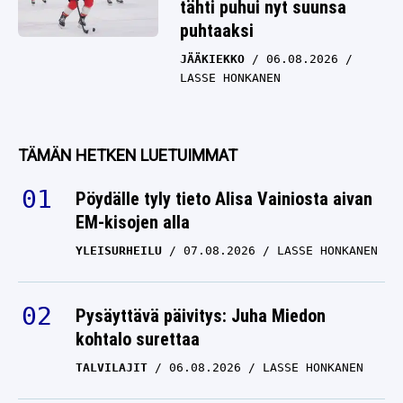
tähti puhui nyt suunsa
puhtaaksi
JÄÄKIEKKO
06.08.2026
LASSE HONKANEN
TÄMÄN HETKEN LUETUIMMAT
Pöydälle tyly tieto Alisa Vainiosta aivan
EM-kisojen alla
YLEISURHEILU
07.08.2026
LASSE HONKANEN
Pysäyttävä päivitys: Juha Miedon
kohtalo surettaa
TALVILAJIT
06.08.2026
LASSE HONKANEN