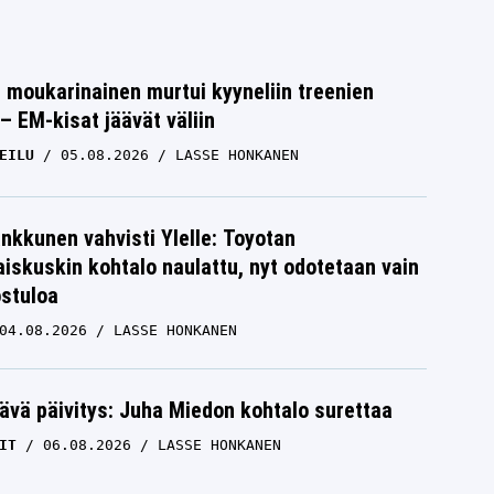
moukarinainen murtui kyyneliin treenien
– EM-kisat jäävät väliin
EILU
05.08.2026
LASSE HONKANEN
nkkunen vahvisti Ylelle: Toyotan
iskuskin kohtalo naulattu, nyt odotetaan vain
ostuloa
04.08.2026
LASSE HONKANEN
ävä päivitys: Juha Miedon kohtalo surettaa
IT
06.08.2026
LASSE HONKANEN