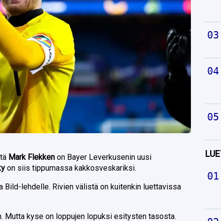
LUE
ttä
Mark Flekken
on Bayer Leverkusenin uusi
ky
on siis tippumassa kakkosveskariksi.
 Bild-lehdelle. Rivien välistä on kuitenkin luettavissa
n. Mutta kyse on loppujen lopuksi esitysten tasosta.