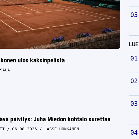
LUE
konen ulos kaksinpelistä
SÄLÄ
ävä päivitys: Juha Miedon kohtalo surettaa
IT
06.08.2026
LASSE HONKANEN