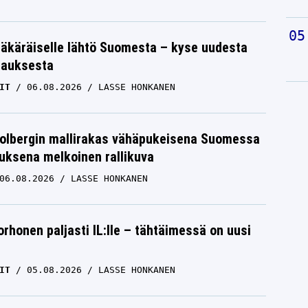
äkäräiselle lähtö Suomesta – kyse uudesta
tauksesta
IT
06.08.2026
LASSE HONKANEN
Solbergin mallirakas vähäpukeisena Suomessa
uksena melkoinen rallikuva
06.08.2026
LASSE HONKANEN
orhonen paljasti IL:lle – tähtäimessä on uusi
IT
05.08.2026
LASSE HONKANEN