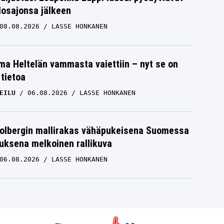
losajonsa jälkeen
08.08.2026
LASSE HONKANEN
lma Heltelän vammasta vaiettiin – nyt se on
 tietoa
EILU
06.08.2026
LASSE HONKANEN
Solbergin mallirakas vähäpukeisena Suomessa
uksena melkoinen rallikuva
06.08.2026
LASSE HONKANEN