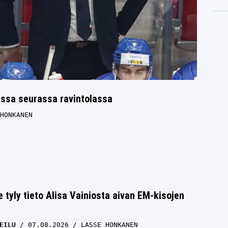
essa seurassa ravintolassa
HONKANEN
e tyly tieto Alisa Vainiosta aivan EM-kisojen
EILU
07.08.2026
LASSE HONKANEN