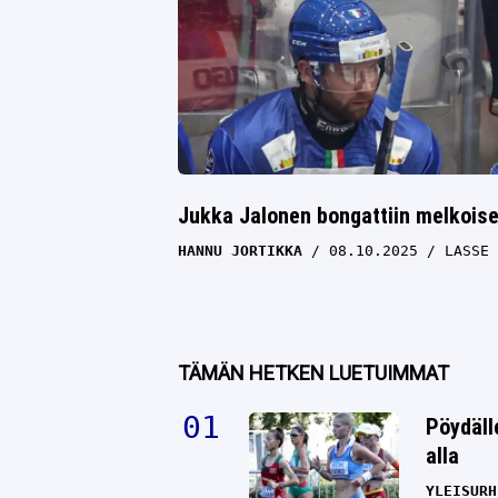
Jukka Jalonen bongattiin melkois
HANNU JORTIKKA
08.10.2025
LASSE 
TÄMÄN HETKEN LUETUIMMAT
Pöydäll
alla
YLEISURH