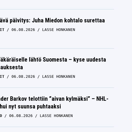
ävä päivitys: Juha Miedon kohtalo surettaa
IT
06.08.2026
LASSE HONKANEN
äkäräiselle lähtö Suomesta – kyse uudesta
tauksesta
IT
06.08.2026
LASSE HONKANEN
der Barkov telottiin ”aivan kylmäksi” – NHL-
uhui nyt suunsa puhtaaksi
O
06.08.2026
LASSE HONKANEN