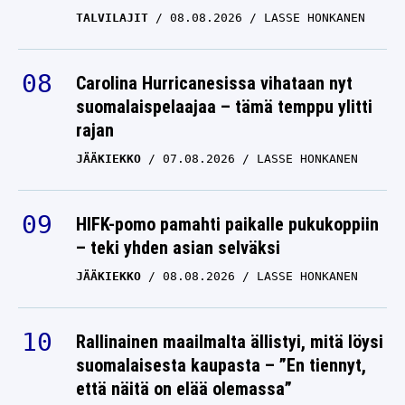
TALVILAJIT
08.08.2026
LASSE HONKANEN
Carolina Hurricanesissa vihataan nyt
suomalaispelaajaa – tämä temppu ylitti
rajan
JÄÄKIEKKO
07.08.2026
LASSE HONKANEN
HIFK-pomo pamahti paikalle pukukoppiin
– teki yhden asian selväksi
JÄÄKIEKKO
08.08.2026
LASSE HONKANEN
Rallinainen maailmalta ällistyi, mitä löysi
suomalaisesta kaupasta – ”En tiennyt,
että näitä on elää olemassa”