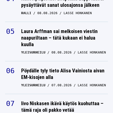
pysäyttävät sanat ulosajonsa jälkeen
RALLI
08.08.2026
LASSE HONKANEN
Laura Arffman sai melkoisen viestin
naapuriltaan – tätä kukaan ei halua
kuulla
YLEISURHEILU
08.08.2026
LASSE HONKANEN
Pöydälle tyly tieto Alisa Vainiosta aivan
EM-kisojen alla
YLEISURHEILU
07.08.2026
LASSE HONKANEN
Iivo Niskasen ikävä käytös kuohuttaa –
tämä raja oli pakko vetää