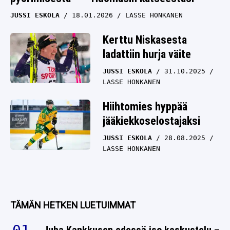
JUSSI ESKOLA
18.01.2026
LASSE HONKANEN
Kerttu Niskasesta
ladattiin hurja väite
JUSSI ESKOLA
31.10.2025
LASSE HONKANEN
Hiihtomies hyppää
jääkiekkoselostajaksi
JUSSI ESKOLA
28.08.2025
LASSE HONKANEN
TÄMÄN HETKEN LUETUIMMAT