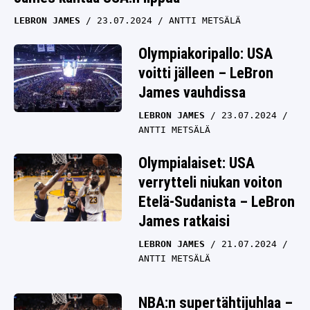
LEBRON JAMES
23.07.2024
ANTTI METSÄLÄ
Olympiakoripallo: USA
voitti jälleen – LeBron
James vauhdissa
LEBRON JAMES
23.07.2024
ANTTI METSÄLÄ
Olympialaiset: USA
verrytteli niukan voiton
Etelä-Sudanista – LeBron
James ratkaisi
LEBRON JAMES
21.07.2024
ANTTI METSÄLÄ
NBA:n supertähtijuhlaa –