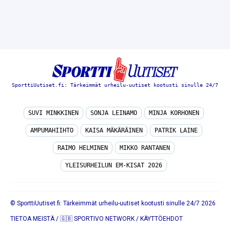
SporttiUutiset.fi: Tärkeimmät urheilu-uutiset kootusti sinulle 24/7
SUVI MINKKINEN
SONJA LEINAMO
MINJA KORHONEN
AMPUMAHIIHTO
KAISA MÄKÄRÄINEN
PATRIK LAINE
RAIMO HELMINEN
MIKKO RANTANEN
YLEISURHEILUN EM-KISAT 2026
© SporttiUutiset.fi: Tärkeimmät urheilu-uutiset kootusti sinulle 24/7 2026
TIETOA MEISTÄ
/
🇬🇧 SPORTIVO NETWORK
/
KÄYTTÖEHDOT