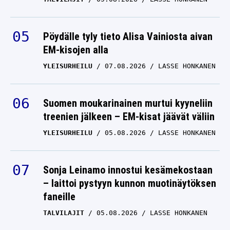
olevansa vielä parketilla
LEBRON JAMES
01.04.2024
Pöydälle tyly tieto Alisa Vainiosta aivan
ANTTI METSÄLÄ
EM-kisojen alla
YLEISURHEILU
07.08.2026
LASSE HONKANEN
Suomen moukarinainen murtui kyyneliin
treenien jälkeen – EM-kisat jäävät väliin
YLEISURHEILU
05.08.2026
LASSE HONKANEN
Sonja Leinamo innostui kesämekostaan
– laittoi pystyyn kunnon muotinäytöksen
faneille
TALVILAJIT
05.08.2026
LASSE HONKANEN