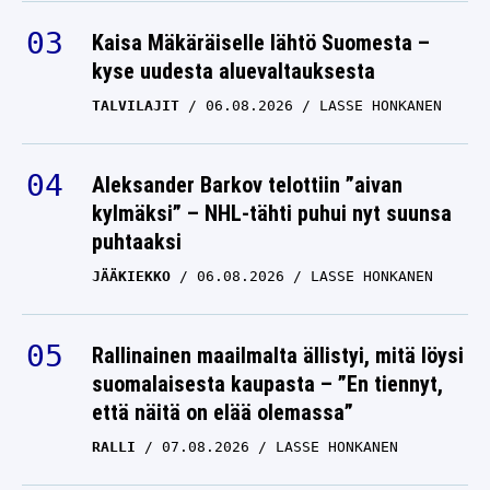
Kaisa Mäkäräiselle lähtö Suomesta –
kyse uudesta aluevaltauksesta
TALVILAJIT
06.08.2026
LASSE HONKANEN
Aleksander Barkov telottiin ”aivan
kylmäksi” – NHL-tähti puhui nyt suunsa
puhtaaksi
JÄÄKIEKKO
06.08.2026
LASSE HONKANEN
Rallinainen maailmalta ällistyi, mitä löysi
suomalaisesta kaupasta – ”En tiennyt,
että näitä on elää olemassa”
RALLI
07.08.2026
LASSE HONKANEN