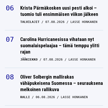
Krista Pärmäkosken uusi pesti alkoi –
tuomio tuli ensimmäisen viikon jälkeen
TALVILAJIT
07.08.2026
LASSE HONKANEN
Carolina Hurricanesissa vihataan nyt
suomalaispelaajaa – tämä temppu ylitti
rajan
JÄÄKIEKKO
07.08.2026
LASSE HONKANEN
Oliver Solbergin mallirakas
vähäpukeisena Suomessa – seurauksena
melkoinen rallikuva
RALLI
06.08.2026
LASSE HONKANEN