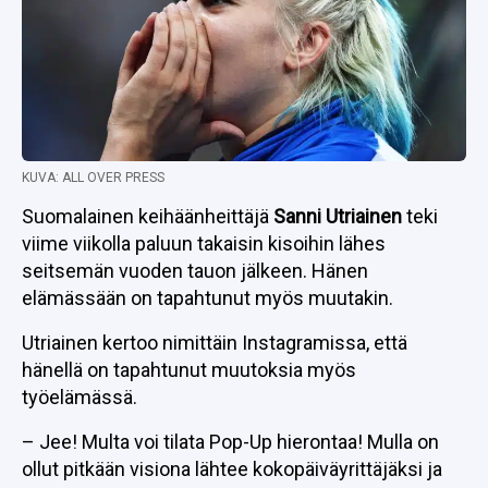
KUVA: ALL OVER PRESS
Suomalainen keihäänheittäjä
Sanni Utriainen
teki
viime viikolla paluun takaisin kisoihin lähes
seitsemän vuoden tauon jälkeen. Hänen
elämässään on tapahtunut myös muutakin.
Utriainen kertoo nimittäin Instagramissa, että
hänellä on tapahtunut muutoksia myös
työelämässä.
– Jee! Multa voi tilata Pop-Up hierontaa! Mulla on
ollut pitkään visiona lähtee kokopäiväyrittäjäksi ja