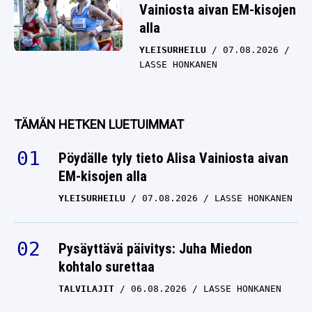
Vainiosta aivan EM-kisojen
alla
YLEISURHEILU
07.08.2026
LASSE HONKANEN
TÄMÄN HETKEN LUETUIMMAT
Pöydälle tyly tieto Alisa Vainiosta aivan
EM-kisojen alla
YLEISURHEILU
07.08.2026
LASSE HONKANEN
Pysäyttävä päivitys: Juha Miedon
kohtalo surettaa
TALVILAJIT
06.08.2026
LASSE HONKANEN