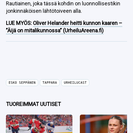
Rautiainen, joka tässä kohdin on luonnollisestikin
jonkinnäköisen lähtötoiveen alla.
LUE MYÖS:
Oliver Helander heitti kunnon kaaren –
”Äijä on mitalikunnossa” (UrheiluAreena.fi)
ESKO SEPPÄNEN
TAPPARA
URHEILUCAST
TUOREIMMAT UUTISET