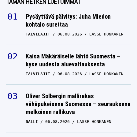
TÄMÄN HETKEN LUETUIMMAT
Pysäyttävä päivitys: Juha Miedon
kohtalo surettaa
TALVILAJIT
06.08.2026
LASSE HONKANEN
Kaisa Mäkäräiselle lähtö Suomesta –
kyse uudesta aluevaltauksesta
TALVILAJIT
06.08.2026
LASSE HONKANEN
Oliver Solbergin mallirakas
vähäpukeisena Suomessa – seurauksena
melkoinen rallikuva
RALLI
06.08.2026
LASSE HONKANEN