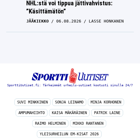
NHL:stä voi tippua jättivahvistus:
”Käsittämätön”
JÄÄKIEKKO
06.08.2026
LASSE HONKANEN
SporttiUutiset.fi: Tärkeimmät urheilu-uutiset kootusti sinulle 24/7
SUVI MINKKINEN
SONJA LEINAMO
MINJA KORHONEN
AMPUMAHIIHTO
KAISA MÄKÄRÄINEN
PATRIK LAINE
RAIMO HELMINEN
MIKKO RANTANEN
YLEISURHEILUN EM-KISAT 2026