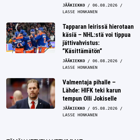
JÄÄKIEKKO
06.08.2026
LASSE HONKANEN
Tapparan leirissä hierotaan
käsiä – NHL:stä voi tippua
jättivahvistus:
”Käsittämätön”
JÄÄKIEKKO
06.08.2026
LASSE HONKANEN
Valmentaja pihalle –
Lähde: HIFK teki karun
tempun Olli Jokiselle
JÄÄKIEKKO
05.08.2026
LASSE HONKANEN