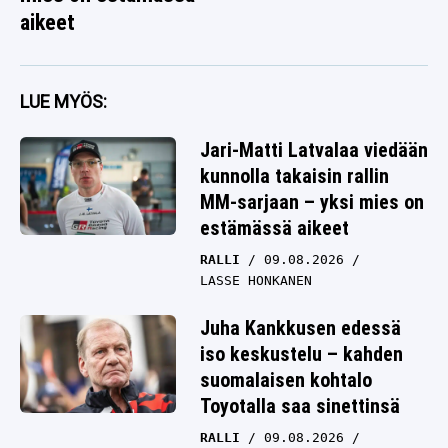
aikeet
LUE MYÖS:
Jari-Matti Latvalaa viedään
kunnolla takaisin rallin
MM-sarjaan – yksi mies on
estämässä aikeet
RALLI
09.08.2026
LASSE HONKANEN
Juha Kankkusen edessä
iso keskustelu – kahden
suomalaisen kohtalo
Toyotalla saa sinettinsä
RALLI
09.08.2026