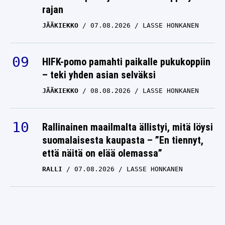
rajan
JÄÄKIEKKO
07.08.2026
LASSE HONKANEN
HIFK-pomo pamahti paikalle pukukoppiin
– teki yhden asian selväksi
JÄÄKIEKKO
08.08.2026
LASSE HONKANEN
Rallinainen maailmalta ällistyi, mitä löysi
suomalaisesta kaupasta – ”En tiennyt,
että näitä on elää olemassa”
RALLI
07.08.2026
LASSE HONKANEN