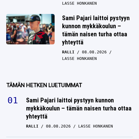
LASSE HONKANEN
Sami Pajari laittoi pystyyn
kunnon mykkäkoulun –
tämän naisen turha ottaa
yhteyttä
RALLI
08.08.2026
LASSE HONKANEN
TÄMÄN HETKEN LUETUIMMAT
Sami Pajari laittoi pystyyn kunnon
mykkäkoulun – tämän naisen turha ottaa
yhteyttä
RALLI
08.08.2026
LASSE HONKANEN