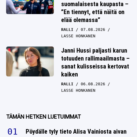
suomalaisesta kaupasta –
”En tiennyt, että näitä on
elää olemassa”
RALLI
07.08.2026
LASSE HONKANEN
Janni Hussi paljasti karun
totuuden rallimaailmasta –
sanat kulisseissa kertovat
kaiken
RALLI
06.08.2026
LASSE HONKANEN
TÄMÄN HETKEN LUETUIMMAT
Pöydälle tyly tieto Alisa Vainiosta aivan