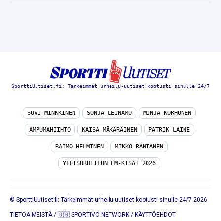
SporttiUutiset.fi: Tärkeimmät urheilu-uutiset kootusti sinulle 24/7
SUVI MINKKINEN
SONJA LEINAMO
MINJA KORHONEN
AMPUMAHIIHTO
KAISA MÄKÄRÄINEN
PATRIK LAINE
RAIMO HELMINEN
MIKKO RANTANEN
YLEISURHEILUN EM-KISAT 2026
© SporttiUutiset.fi: Tärkeimmät urheilu-uutiset kootusti sinulle 24/7 2026
TIETOA MEISTÄ
/
🇬🇧 SPORTIVO NETWORK
/
KÄYTTÖEHDOT