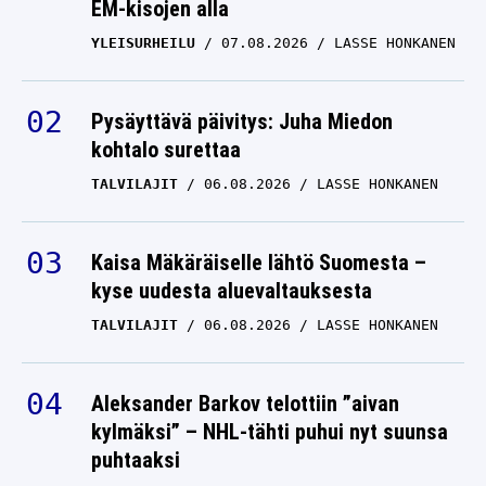
EM-kisojen alla
YLEISURHEILU
07.08.2026
LASSE HONKANEN
Pysäyttävä päivitys: Juha Miedon
kohtalo surettaa
TALVILAJIT
06.08.2026
LASSE HONKANEN
Kaisa Mäkäräiselle lähtö Suomesta –
kyse uudesta aluevaltauksesta
TALVILAJIT
06.08.2026
LASSE HONKANEN
Aleksander Barkov telottiin ”aivan
kylmäksi” – NHL-tähti puhui nyt suunsa
puhtaaksi