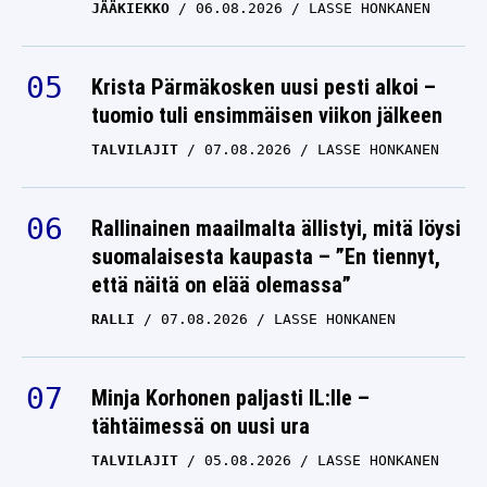
JÄÄKIEKKO
06.08.2026
LASSE HONKANEN
Krista Pärmäkosken uusi pesti alkoi –
tuomio tuli ensimmäisen viikon jälkeen
TALVILAJIT
07.08.2026
LASSE HONKANEN
Rallinainen maailmalta ällistyi, mitä löysi
suomalaisesta kaupasta – ”En tiennyt,
että näitä on elää olemassa”
RALLI
07.08.2026
LASSE HONKANEN
Minja Korhonen paljasti IL:lle –
tähtäimessä on uusi ura
TALVILAJIT
05.08.2026
LASSE HONKANEN