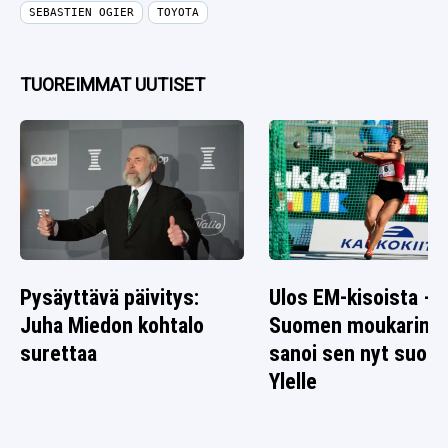
SEBASTIEN OGIER
TOYOTA
TUOREIMMAT UUTISET
Pysäyttävä päivitys:
Ulos EM-kisoista –
Juha Miedon kohtalo
Suomen moukarinai
surettaa
sanoi sen nyt suora
Ylelle