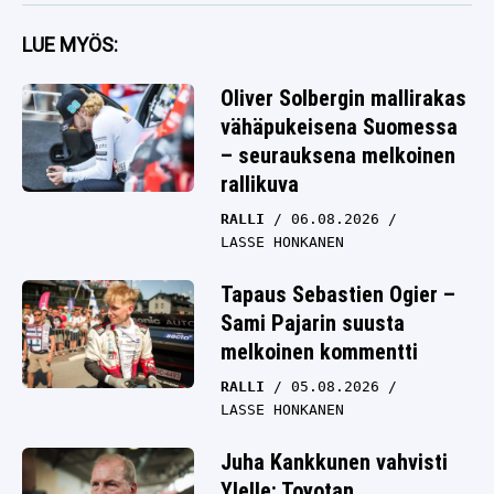
LUE MYÖS:
Oliver Solbergin mallirakas
vähäpukeisena Suomessa
– seurauksena melkoinen
rallikuva
RALLI
06.08.2026
LASSE HONKANEN
Tapaus Sebastien Ogier –
Sami Pajarin suusta
melkoinen kommentti
RALLI
05.08.2026
LASSE HONKANEN
Juha Kankkunen vahvisti
Ylelle: Toyotan