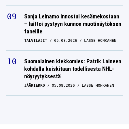
Sonja Leinamo innostui kesämekostaan
– laittoi pystyyn kunnon muotinäytöksen
faneille
TALVILAJIT
05.08.2026
LASSE HONKANEN
Suomalainen kiekkomies: Patrik Laineen
kohdalla kuiskitaan todellisesta NHL-
nöyryytyksestä
JÄÄKIEKKO
05.08.2026
LASSE HONKANEN