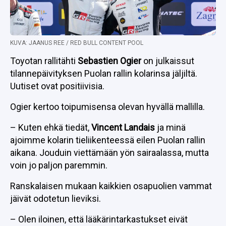
KUVA: JAANUS REE / RED BULL CONTENT POOL
Toyotan rallitähti
Sebastien Ogier
on julkaissut
tilannepäivityksen Puolan rallin kolarinsa jäljiltä.
Uutiset ovat positiivisia.
Ogier kertoo toipumisensa olevan hyvällä mallilla.
– Kuten ehkä tiedät,
Vincent Landais
ja minä
ajoimme kolarin tieliikenteessä eilen Puolan rallin
aikana. Jouduin viettämään yön sairaalassa, mutta
voin jo paljon paremmin.
Ranskalaisen mukaan kaikkien osapuolien vammat
jäivät odotetun lieviksi.
– Olen iloinen, että lääkärintarkastukset eivät