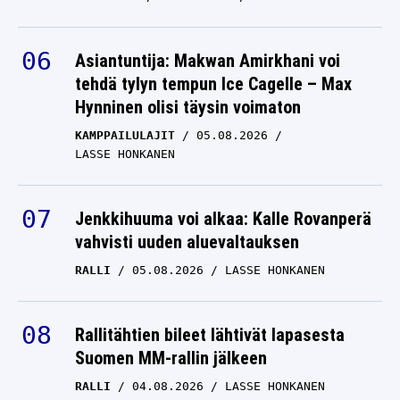
Asiantuntija: Makwan Amirkhani voi
tehdä tylyn tempun Ice Cagelle – Max
Hynninen olisi täysin voimaton
KAMPPAILULAJIT
05.08.2026
LASSE HONKANEN
Jenkkihuuma voi alkaa: Kalle Rovanperä
vahvisti uuden aluevaltauksen
RALLI
05.08.2026
LASSE HONKANEN
Rallitähtien bileet lähtivät lapasesta
Suomen MM-rallin jälkeen
RALLI
04.08.2026
LASSE HONKANEN