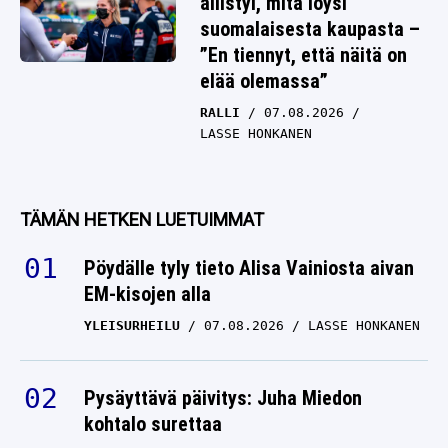
ällistyi, mitä löysi
suomalaisesta kaupasta –
”En tiennyt, että näitä on
elää olemassa”
RALLI
07.08.2026
LASSE HONKANEN
TÄMÄN HETKEN LUETUIMMAT
Pöydälle tyly tieto Alisa Vainiosta aivan
EM-kisojen alla
YLEISURHEILU
07.08.2026
LASSE HONKANEN
Pysäyttävä päivitys: Juha Miedon
kohtalo surettaa