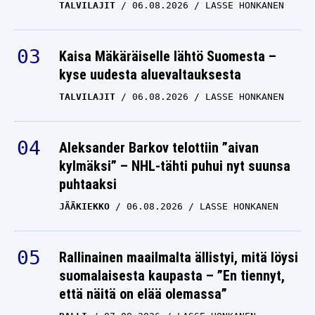
TALVILAJIT
06.08.2026
LASSE HONKANEN
Kaisa Mäkäräiselle lähtö Suomesta –
kyse uudesta aluevaltauksesta
TALVILAJIT
06.08.2026
LASSE HONKANEN
Aleksander Barkov telottiin ”aivan
kylmäksi” – NHL-tähti puhui nyt suunsa
puhtaaksi
JÄÄKIEKKO
06.08.2026
LASSE HONKANEN
Rallinainen maailmalta ällistyi, mitä löysi
suomalaisesta kaupasta – ”En tiennyt,
että näitä on elää olemassa”