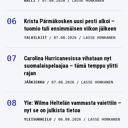
RALLI
07.08.2026
LASSE HONKANEN
Krista Pärmäkosken uusi pesti alkoi –
tuomio tuli ensimmäisen viikon jälkeen
TALVILAJIT
07.08.2026
LASSE HONKANEN
Carolina Hurricanesissa vihataan nyt
suomalaispelaajaa – tämä temppu ylitti
rajan
JÄÄKIEKKO
07.08.2026
LASSE HONKANEN
Yle: Wilma Heltelän vammasta vaiettiin –
nyt se on julkista tietoa
YLEISURHEILU
06.08.2026
LASSE HONKANEN