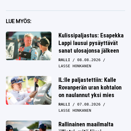
LUE MYÖS:
Kulissipaljastus: Esapekka
Lappi lausui pysäyttävät
sanat ulosajonsa jälkeen
RALLI
08.08.2026
LASSE HONKANEN
IL:lle paljastettiin: Kalle
Rovanperän uran kohtalon
on naulannut yksi mies
RALLI
07.08.2026
LASSE HONKANEN
Rallinainen maailmalta