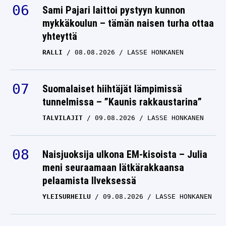
Sami Pajari laittoi pystyyn kunnon
mykkäkoulun – tämän naisen turha ottaa
yhteyttä
RALLI
08.08.2026
LASSE HONKANEN
Suomalaiset hiihtäjät lämpimissä
tunnelmissa – ”Kaunis rakkaustarina”
TALVILAJIT
09.08.2026
LASSE HONKANEN
Naisjuoksija ulkona EM-kisoista – Julia
meni seuraamaan lätkärakkaansa
pelaamista Ilveksessä
YLEISURHEILU
09.08.2026
LASSE HONKANEN