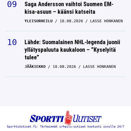
Saga Andersson vaihtoi Suomen EM-
kisa-asuun – käänsi katseita
YLEISURHEILU
10.08.2026
LASSE HONKANEN
Lähde: Suomalainen NHL-legenda juonii
yllätyspaluuta kaukaloon – ”Kyselyitä
tulee”
JÄÄKIEKKO
10.08.2026
LASSE HONKANEN
SporttiUutiset.fi: Tärkeimmät urheilu-uutiset kootusti sinulle 24/7