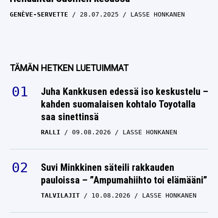
GENÈVE-SERVETTE
28.07.2025
LASSE HONKANEN
TÄMÄN HETKEN LUETUIMMAT
Juha Kankkusen edessä iso keskustelu –
kahden suomalaisen kohtalo Toyotalla
saa sinettinsä
RALLI
09.08.2026
LASSE HONKANEN
Suvi Minkkinen säteili rakkauden
pauloissa – ”Ampumahiihto toi elämääni”
TALVILAJIT
10.08.2026
LASSE HONKANEN