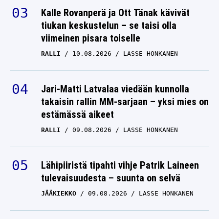
Kalle Rovanperä ja Ott Tänak kävivät
tiukan keskustelun – se taisi olla
viimeinen pisara toiselle
RALLI
10.08.2026
LASSE HONKANEN
Jari-Matti Latvalaa viedään kunnolla
takaisin rallin MM-sarjaan – yksi mies on
estämässä aikeet
RALLI
09.08.2026
LASSE HONKANEN
Lähipiiristä tipahti vihje Patrik Laineen
tulevaisuudesta – suunta on selvä
JÄÄKIEKKO
09.08.2026
LASSE HONKANEN